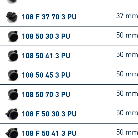
108 F 37 70 3 PU
37 m
108 50 30 3 PU
50 m
108 50 41 3 PU
50 m
108 50 45 3 PU
50 m
108 50 70 3 PU
50 m
108 F 50 30 3 PU
50 m
108 F 50 41 3 PU
50 m