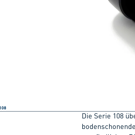
108
Die Serie 108 üb
bodenschonenden 