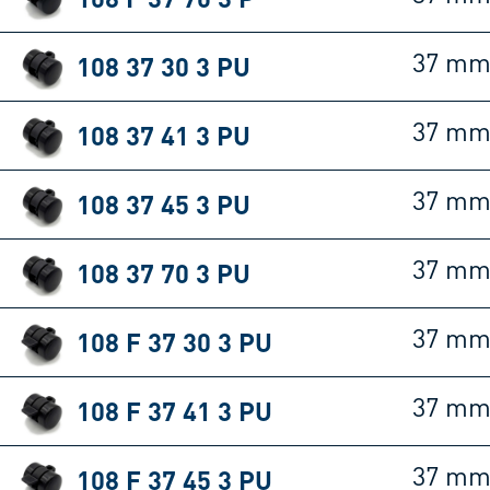
108 37 30 3 PU
37 m
108 37 41 3 PU
37 m
108 37 45 3 PU
37 m
108 37 70 3 PU
37 m
108 F 37 30 3 PU
37 m
108 F 37 41 3 PU
37 m
108 F 37 45 3 PU
37 m