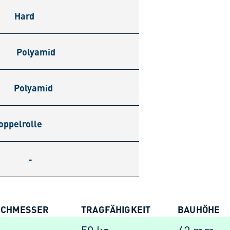
Hard
Polyamid
Polyamid
oppelrolle
-
RCHMESSER
TRAGFÄHIGKEIT
BAUHÖHE