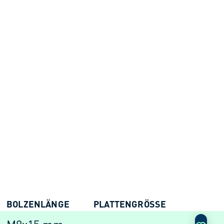
BOLZENLÄNGE
PLATTENGRÖSSE
AKTIO