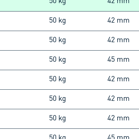
m
50 kg
42 mm
m
50 kg
42 mm
m
50 kg
42 mm
m
50 kg
45 mm
m
50 kg
42 mm
m
50 kg
42 mm
m
50 kg
42 mm
m
50 kg
45 mm