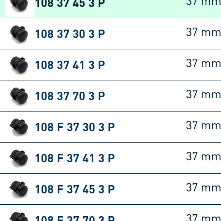
108 37 45 3 P
37 m
108 37 30 3 P
37 m
108 37 41 3 P
37 m
108 37 70 3 P
37 m
108 F 37 30 3 P
37 m
108 F 37 41 3 P
37 m
108 F 37 45 3 P
37 m
108 F 37 70 3 P
37 m