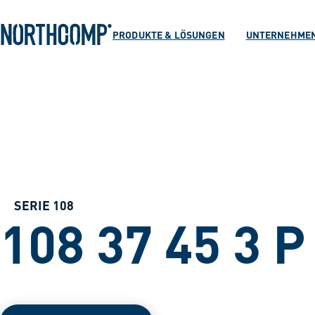
Produkte & Lösu
Zum Hauptinhalt springen
Zur Navigation springen
PRODUKTE & LÖSUNGEN
UNTERNEHME
Unternehmen
Sprache auswählen
DE
SERIE 108
108 37 45 3 P