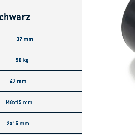
schwarz
37 mm
50 kg
42 mm
M8x15 mm
2x15 mm