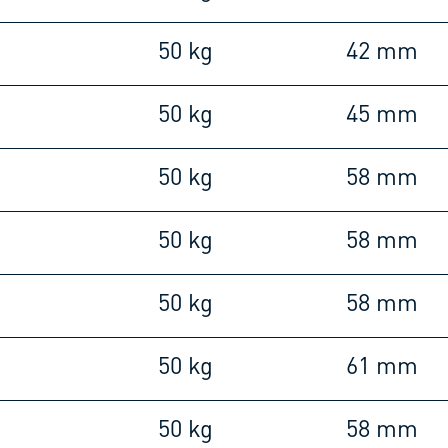
m
50 kg
42 mm
m
50 kg
45 mm
m
50 kg
58 mm
m
50 kg
58 mm
m
50 kg
58 mm
m
50 kg
61 mm
m
50 kg
58 mm