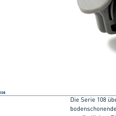
108
Die Serie 108 üb
bodenschonenden 