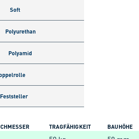
Soft
Polyurethan
Polyamid
oppelrolle
Feststeller
RCHMESSER
TRAGFÄHIGKEIT
BAUHÖHE