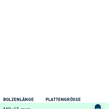
BOLZENLÄNGE
PLATTENGRÖSSE
AKTIO