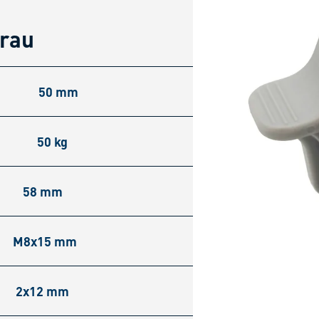
grau
50 mm
50 kg
58 mm
M8x15 mm
2x12 mm