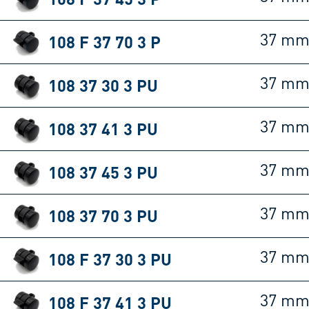
108 F 37 70 3 P
37 m
108 37 30 3 PU
37 m
108 37 41 3 PU
37 m
108 37 45 3 PU
37 m
108 37 70 3 PU
37 m
108 F 37 30 3 PU
37 m
108 F 37 41 3 PU
37 m