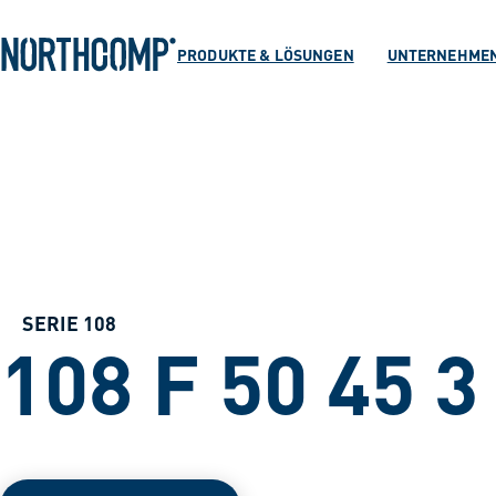
Produkte & Lösu
Zum Hauptinhalt springen
Zur Navigation springen
PRODUKTE & LÖSUNGEN
UNTERNEHME
Unternehmen
Sprache auswählen
DE
SERIE 108
108 F 50 45 3