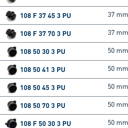
108 F 37 45 3 PU
37 m
108 F 37 70 3 PU
37 m
108 50 30 3 PU
50 m
108 50 41 3 PU
50 m
108 50 45 3 PU
50 m
108 50 70 3 PU
50 m
108 F 50 30 3 PU
50 m