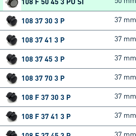
108 F 50 45 3 PU SI
50 m
108 37 30 3 P
37 m
108 37 41 3 P
37 m
108 37 45 3 P
37 m
108 37 70 3 P
37 m
108 F 37 30 3 P
37 m
108 F 37 41 3 P
37 m
108 F 37 45 3 P
37 m