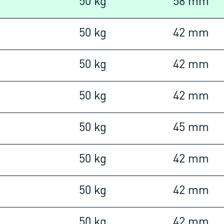
m
50 kg
58 mm
m
50 kg
42 mm
m
50 kg
42 mm
m
50 kg
42 mm
m
50 kg
45 mm
m
50 kg
42 mm
m
50 kg
42 mm
m
50 kg
42 mm