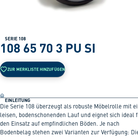
SERIE 108
108 65 70 3 PU SI
ZUR MERKLISTE HINZUFÜGEN
EINLEITUNG
Die Serie 108 überzeugt als robuste Möbelrolle mit 
leisen, bodenschonenden Lauf und eignet sich ideal 
den Einsatz auf empfindlichen Böden. Je nach
Bodenbelag stehen zwei Varianten zur Verfügung: Di