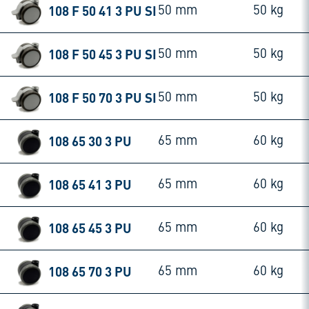
108 F 50 41 3 PU SI
50 mm
50 kg
108 F 50 45 3 PU SI
50 mm
50 kg
108 F 50 70 3 PU SI
50 mm
50 kg
108 65 30 3 PU
65 mm
60 kg
108 65 41 3 PU
65 mm
60 kg
108 65 45 3 PU
65 mm
60 kg
108 65 70 3 PU
65 mm
60 kg