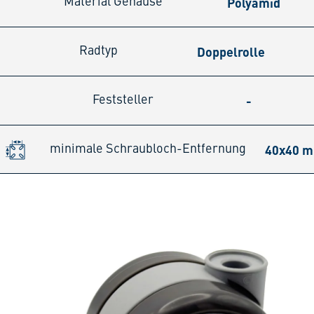
Polyamid
Material Gehäuse
Doppelrolle
Radtyp
-
Feststeller
40x40 
minimale Schraubloch-Entfernung