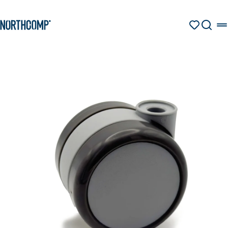
Produkte & Lösungen
Zum Hauptinhalt springen
Zur Navigation springen
MERKZETT
SUCHE
Unternehmen
Sprache auswählen
DE