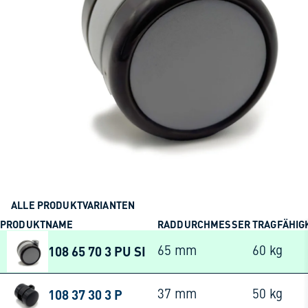
ALLE PRODUKTVARIANTEN
PRODUKTNAME
RADDURCHMESSER
TRAGFÄHIG
108 65 70 3 PU SI
65 mm
60 kg
108 37 30 3 P
37 mm
50 kg