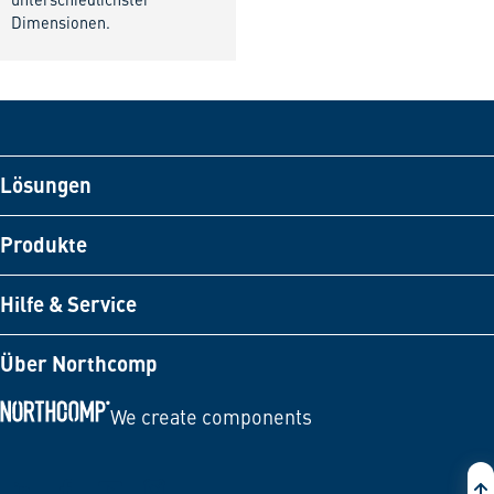
unterschiedlichster
Dimensionen.
Lösungen
Produkte
Hilfe & Service
Über Northcomp
We create components
Zur Startseite