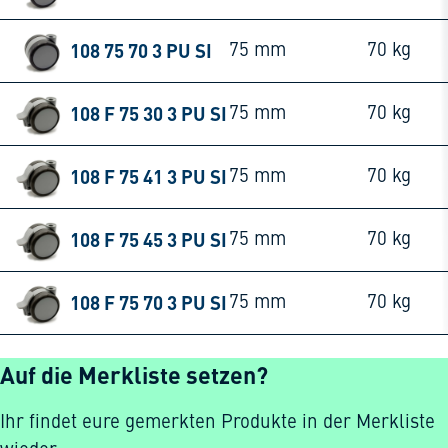
108 75 70 3 PU SI
75 mm
70 kg
108 F 75 30 3 PU SI
75 mm
70 kg
108 F 75 41 3 PU SI
75 mm
70 kg
108 F 75 45 3 PU SI
75 mm
70 kg
108 F 75 70 3 PU SI
75 mm
70 kg
Auf die Merkliste setzen?
Ihr findet eure gemerkten Produkte in der Merkliste