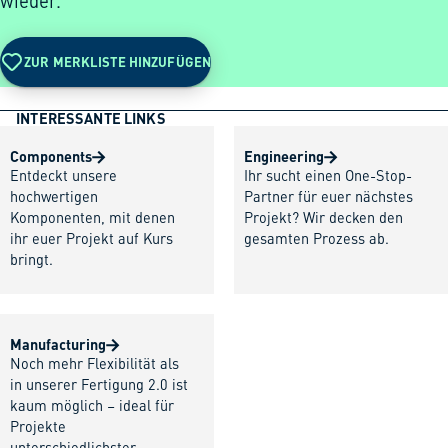
wieder.
ZUR MERKLISTE HINZUFÜGEN
INTERESSANTE LINKS
Components
Engineering
Entdeckt unsere
Ihr sucht einen One-Stop-
hochwertigen
Partner für euer nächstes
Komponenten, mit denen
Projekt? Wir decken den
ihr euer Projekt auf Kurs
gesamten Prozess ab.
bringt.
Manufacturing
Noch mehr Flexibilität als
in unserer Fertigung 2.0 ist
kaum möglich – ideal für
Projekte