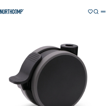
Produkte & Lösungen
Zum Hauptinhalt springen
Zur Navigation springen
MERKZETT
SUCHE
Unternehmen
Sprache auswählen
DE