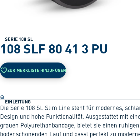
SERIE 108 SL
108 SLF 80 41 3 PU
ZUR MERKLISTE HINZUFÜGEN
EINLEITUNG
Die Serie 108 SL Slim Line steht für modernes, schl
Design und hohe Funktionalität. Ausgestattet mit ein
grauen Polyurethanbandage, bietet sie einen ruhigen
bodenschonenden Lauf und passt perfekt zu modern