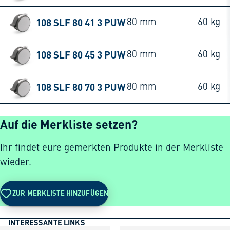
108 SLF 80 41 3 PUW
80 mm
60 kg
108 SLF 80 45 3 PUW
80 mm
60 kg
108 SLF 80 70 3 PUW
80 mm
60 kg
Auf die Merkliste setzen?
Ihr findet eure gemerkten Produkte in der Merkliste
wieder.
ZUR MERKLISTE HINZUFÜGEN
INTERESSANTE LINKS