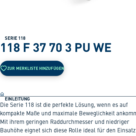
SERIE 118
118 F 37 70 3 PU WE
ZUR MERKLISTE HINZUFÜGEN
EINLEITUNG
Die Serie 118 ist die perfekte Lösung, wenn es auf
kompakte Maße und maximale Beweglichkeit ankomm
Mit ihrem geringen Raddurchmesser und niedriger
Bauhöhe eignet sich diese Rolle ideal für den Einsatz