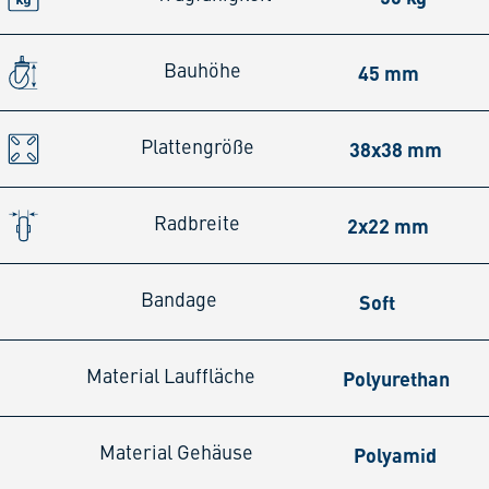
45 mm
Bauhöhe
38x38 mm
Plattengröße
2x22 mm
Radbreite
Soft
Bandage
Polyurethan
Material Lauffläche
Polyamid
Material Gehäuse