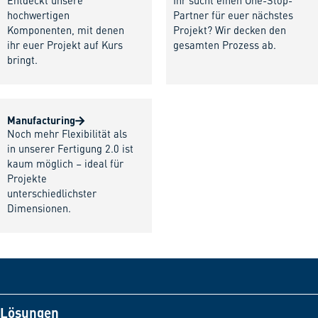
Entdeckt unsere
Ihr sucht einen One-Stop-
hochwertigen
Partner für euer nächstes
Komponenten, mit denen
Projekt? Wir decken den
ihr euer Projekt auf Kurs
gesamten Prozess ab.
bringt.
Manufacturing
Noch mehr Flexibilität als
in unserer Fertigung 2.0 ist
kaum möglich – ideal für
Projekte
unterschiedlichster
Dimensionen.
Lösungen