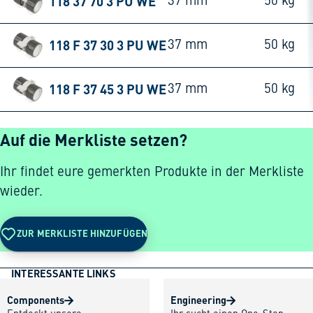
118 37 70 3 PU WE
37 mm
50 kg
118 F 37 30 3 PU WE
37 mm
50 kg
118 F 37 45 3 PU WE
37 mm
50 kg
Auf die Merkliste setzen?
Ihr findet eure gemerkten Produkte in der Merkliste
wieder.
ZUR MERKLISTE HINZUFÜGEN
INTERESSANTE LINKS
Components
Engineering