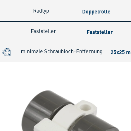
Doppelrolle
Radtyp
Feststeller
Feststeller
25x25 
minimale Schraubloch-Entfernung