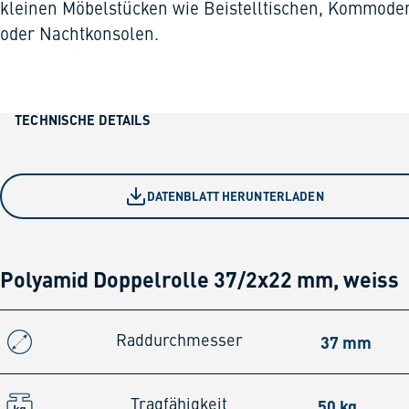
kleinen Möbelstücken wie Beistelltischen, Kommode
oder Nachtkonsolen.
TECHNISCHE DETAILS
DATENBLATT HERUNTERLADEN
Polyamid Doppelrolle 37/2x22 mm, weiss
37 mm
Raddurchmesser
50 kg
Tragfähigkeit