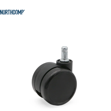
Produkte & Lösungen
Zum Hauptinhalt springen
Zur Navigation springen
Unternehmen
Sprache auswählen
DE