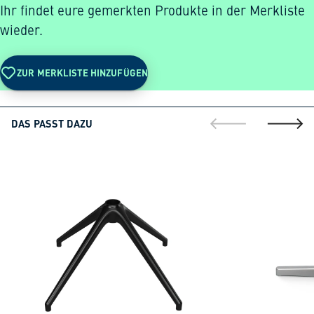
Ihr findet eure gemerkten Produkte in der Merkliste
wieder.
ZUR MERKLISTE HINZUFÜGEN
DAS PASST DAZU
gehe zur vorherig
gehe zu