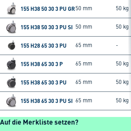
155 H38 50 30 3 PU GR
50 mm
50 kg
155 H38 50 30 3 PU SI
50 mm
50 kg
155 H28 65 30 3 PU
65 mm
-
155 H38 65 30 3 P
65 mm
50 kg
155 H38 65 30 3 PU
65 mm
50 kg
155 H38 65 30 3 PU SI
65 mm
50 kg
Auf die Merkliste setzen?