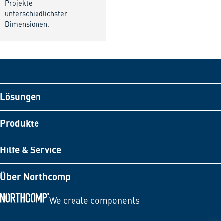
Projekte
unterschiedlichster
Dimensionen.
Lösungen
Produkte
Hilfe & Service
Über Northcomp
We create components
Zur Startseite