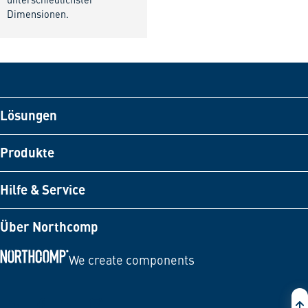
unterschiedlichster
Dimensionen.
Lösungen
Produkte
Hilfe & Service
Über Northcomp
We create components
Zur Startseite