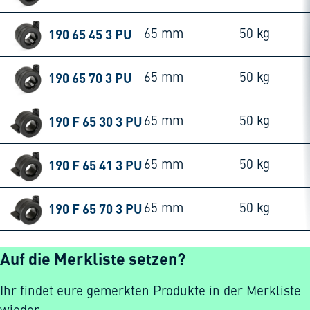
190 65 45 3 PU
65 mm
50 kg
190 65 70 3 PU
65 mm
50 kg
190 F 65 30 3 PU
65 mm
50 kg
190 F 65 41 3 PU
65 mm
50 kg
190 F 65 70 3 PU
65 mm
50 kg
Auf die Merkliste setzen?
Ihr findet eure gemerkten Produkte in der Merkliste