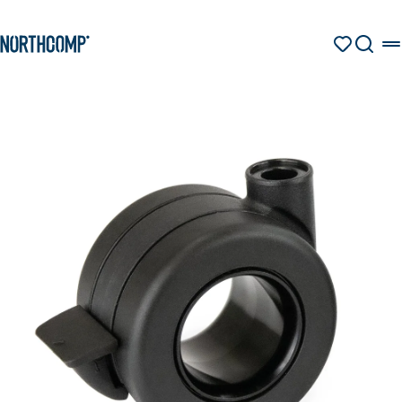
Produkte & Lösungen
Zum Hauptinhalt springen
Zur Navigation springen
MERKZETT
SUCHE
Unternehmen
Sprache auswählen
DE