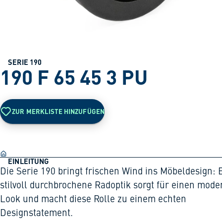
SERIE 190
190 F 65 45 3 PU
ZUR MERKLISTE HINZUFÜGEN
EINLEITUNG
Die Serie 190 bringt frischen Wind ins Möbeldesign: 
stilvoll durchbrochene Radoptik sorgt für einen mod
Look und macht diese Rolle zu einem echten
Designstatement.