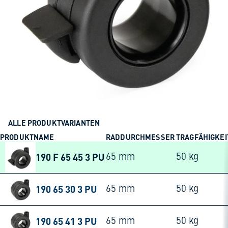
ALLE PRODUKTVARIANTEN
PRODUKTNAME
RADDURCHMESSER
TRAGFÄHIGKEI
190 F 65 45 3 PU
65 mm
50 kg
190 65 30 3 PU
65 mm
50 kg
190 65 41 3 PU
65 mm
50 kg