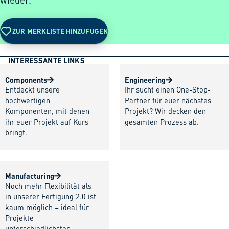
wieder.
ZUR MERKLISTE HINZUFÜGEN
INTERESSANTE LINKS
Components
Engineering
Entdeckt unsere
Ihr sucht einen One-Stop-
hochwertigen
Partner für euer nächstes
Komponenten, mit denen
Projekt? Wir decken den
ihr euer Projekt auf Kurs
gesamten Prozess ab.
bringt.
Manufacturing
Noch mehr Flexibilität als
in unserer Fertigung 2.0 ist
kaum möglich – ideal für
Projekte