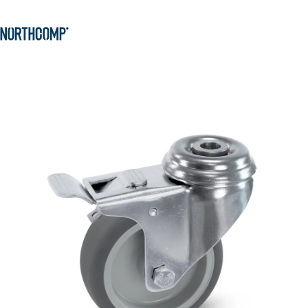
Produkte & Lösungen
Zum Hauptinhalt springen
Zur Navigation springen
Unternehmen
Sprache auswählen
DE