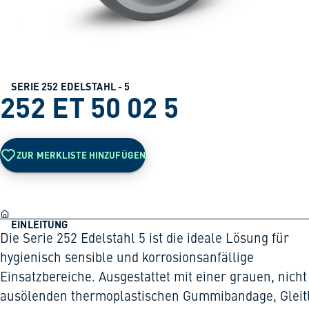
SERIE 252 EDELSTAHL - 5
252 ET 50 02 5
ZUR MERKLISTE HINZUFÜGEN
EINLEITUNG
Die Serie 252 Edelstahl 5 ist die ideale Lösung für
hygienisch sensible und korrosionsanfällige
Einsatzbereiche. Ausgestattet mit einer grauen, nicht
ausölenden thermoplastischen Gummibandage, Gleit