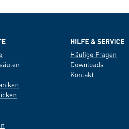
TE
HILFE & SERVICE
e
Häufige Fragen
säulen
Downloads
Kontakt
aniken
Rücken
en