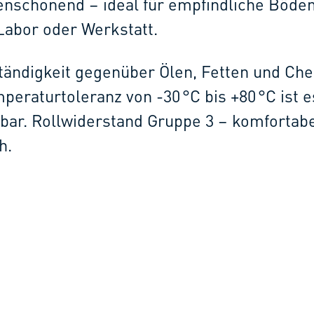
enschonend – ideal für empfindliche Böde
 Labor oder Werkstatt.
tändigkeit gegenüber Ölen, Fetten und Ch
peraturtoleranz von -30 °C bis +80 °C ist e
tzbar. Rollwiderstand Gruppe 3 – komfortabe
h.