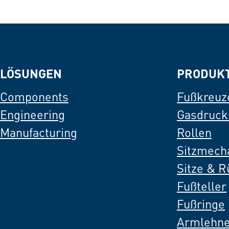
LÖSUNGEN
PRODUK
Components
Fußkreuz
Engineering
Gasdruck
Manufacturing
Rollen
Sitzmech
Sitze & 
Fußteller
Fußringe
Armlehn