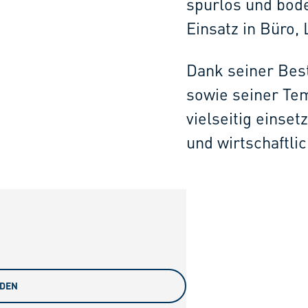
spurlos und bod
Einsatz in Büro,
Dank seiner Bes
sowie seiner Tem
vielseitig einse
und wirtschaftlic
ADEN