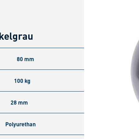
kelgrau
80 mm
100 kg
28 mm
Polyurethan