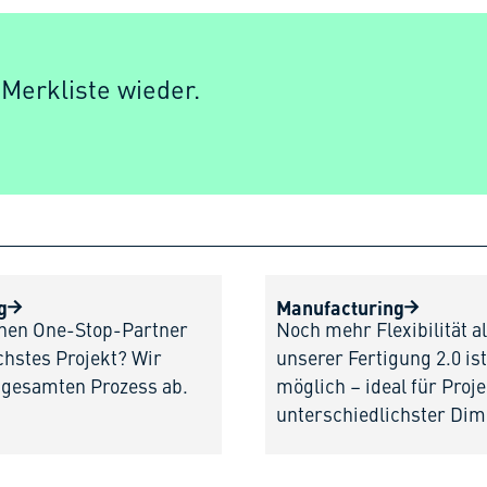
 Merkliste wieder.
g
Manufacturing
inen One-Stop-Partner
Noch mehr Flexibilität al
chstes Projekt? Wir
unserer Fertigung 2.0 i
 gesamten Prozess ab.
möglich – ideal für Proj
unterschiedlichster Dim