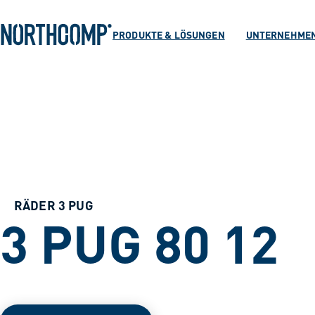
Produkte & Lösu
Zum Hauptinhalt springen
Zur Navigation springen
PRODUKTE & LÖSUNGEN
UNTERNEHME
Unternehmen
Sprache auswählen
DE
RÄDER 3 PUG
3 PUG 80 12