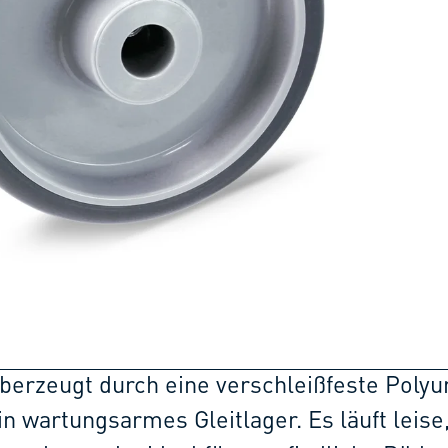
erzeugt durch eine verschleißfeste Polyu
n wartungsarmes Gleitlager. Es läuft leise,