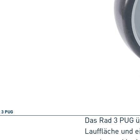
 3 PUG
Das Rad 3 PUG üb
Lauffläche und ei