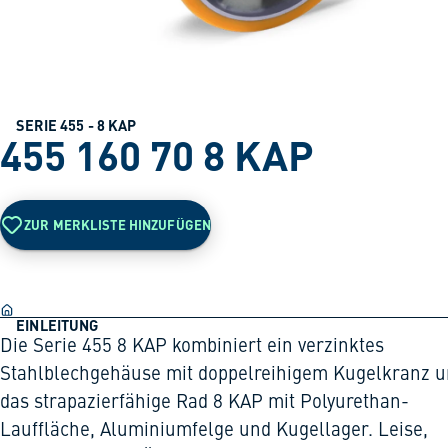
SERIE 455 - 8 KAP
455 160 70 8 KAP
ZUR MERKLISTE HINZUFÜGEN
EINLEITUNG
Die Serie 455 8 KAP kombiniert ein verzinktes
Stahlblechgehäuse mit doppelreihigem Kugelkranz 
das strapazierfähige Rad 8 KAP mit Polyurethan-
Lauffläche, Aluminiumfelge und Kugellager. Leise,