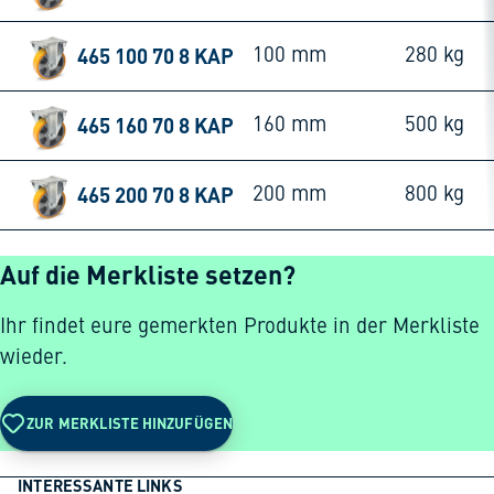
465 100 70 8 KAP
100 mm
280 kg
465 160 70 8 KAP
160 mm
500 kg
465 200 70 8 KAP
200 mm
800 kg
Auf die Merkliste setzen?
Ihr findet eure gemerkten Produkte in der Merkliste
wieder.
ZUR MERKLISTE HINZUFÜGEN
INTERESSANTE LINKS