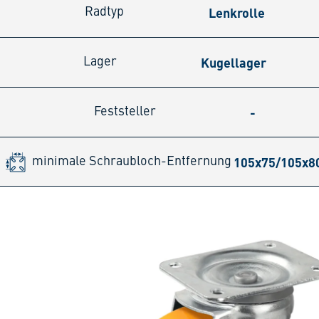
Lenkrolle
Radtyp
Kugellager
Lager
-
Feststeller
105x75/105x
minimale Schraubloch-Entfernung