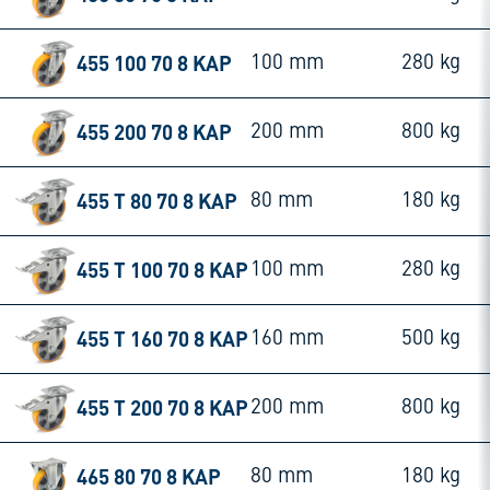
455 100 70 8 KAP
100 mm
280 kg
455 200 70 8 KAP
200 mm
800 kg
455 T 80 70 8 KAP
80 mm
180 kg
455 T 100 70 8 KAP
100 mm
280 kg
455 T 160 70 8 KAP
160 mm
500 kg
455 T 200 70 8 KAP
200 mm
800 kg
465 80 70 8 KAP
80 mm
180 kg