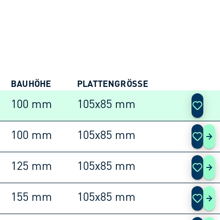
BAUHÖHE
PLATTENGRÖSSE
AKTIO
100 mm
105x85 mm
100 mm
105x85 mm
455
125 mm
105x85 mm
455
155 mm
105x85 mm
455