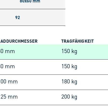
80x60 mm
92
RADDURCHMESSER
TRAGFÄHIGKEIT
80 mm
150 kg
80 mm
150 kg
100 mm
180 kg
125 mm
200 kg