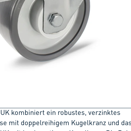
PUK kombiniert ein robustes, verzinktes
se mit doppelreihigem Kugelkranz und das