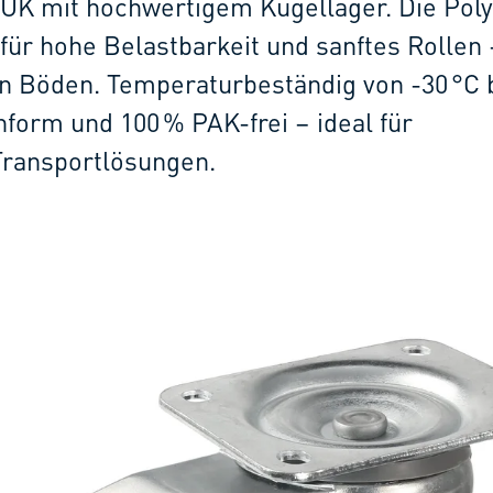
PUK mit hochwertigem Kugellager. Die Pol
 für hohe Belastbarkeit und sanftes Rollen
n Böden. Temperaturbeständig von -30 °C 
form und 100 % PAK-frei – ideal für
Transportlösungen.