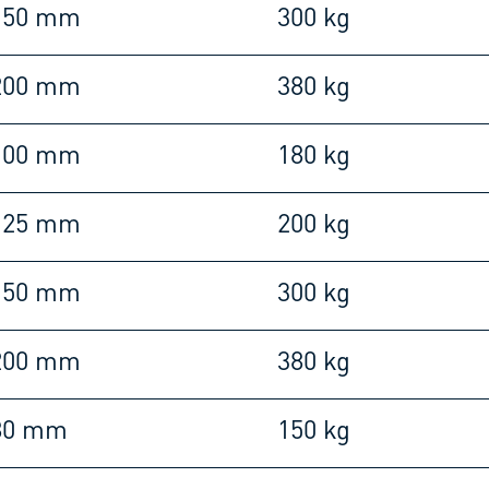
150 mm
300 kg
200 mm
380 kg
100 mm
180 kg
125 mm
200 kg
150 mm
300 kg
200 mm
380 kg
80 mm
150 kg