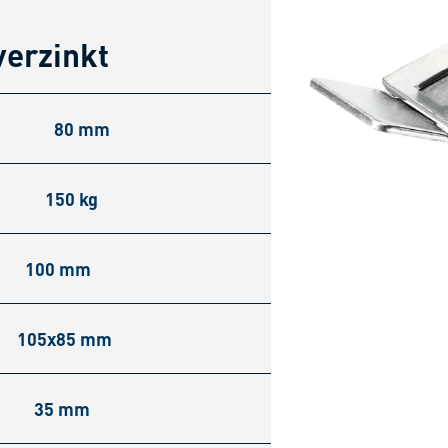
verzinkt
80 mm
150 kg
100 mm
105x85 mm
35 mm