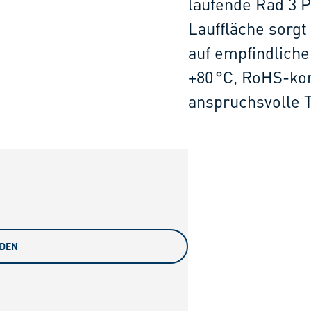
laufende Rad 3 
Lauffläche sorgt
auf empfindliche
+80 °C, RoHS-kon
anspruchsvolle 
ADEN