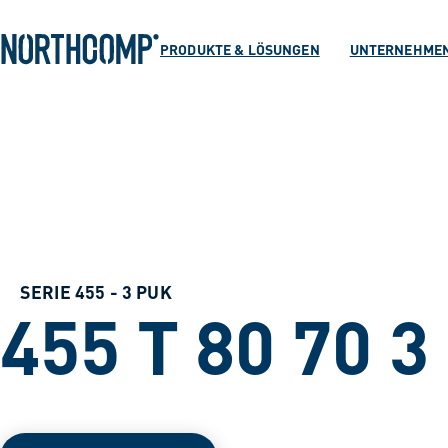
Produkte & Lösu
Zum Hauptinhalt springen
Zur Navigation springen
PRODUKTE & LÖSUNGEN
UNTERNEHME
Unternehmen
Sprache auswählen
DE
SERIE 455 - 3 PUK
455 T 80 70 