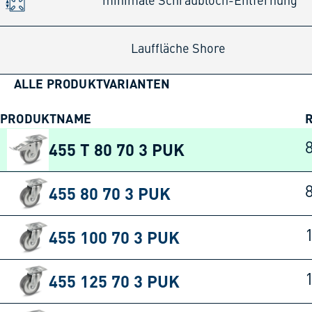
minimale Schraubloch-Entfernung
Lauffläche Shore
ALLE PRODUKTVARIANTEN
PRODUKTNAME
455 T 80 70 3 PUK
455 80 70 3 PUK
455 100 70 3 PUK
455 125 70 3 PUK