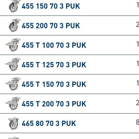
455 150 70 3 PUK
455 200 70 3 PUK
455 T 100 70 3 PUK
455 T 125 70 3 PUK
455 T 150 70 3 PUK
455 T 200 70 3 PUK
465 80 70 3 PUK