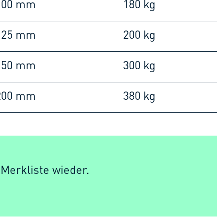
100 mm
180 kg
125 mm
200 kg
150 mm
300 kg
200 mm
380 kg
 Merkliste wieder.