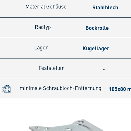
Stahlblech
Material Gehäuse
Bockrolle
Radtyp
Kugellager
Lager
-
Feststeller
105x80 
minimale Schraubloch-Entfernung