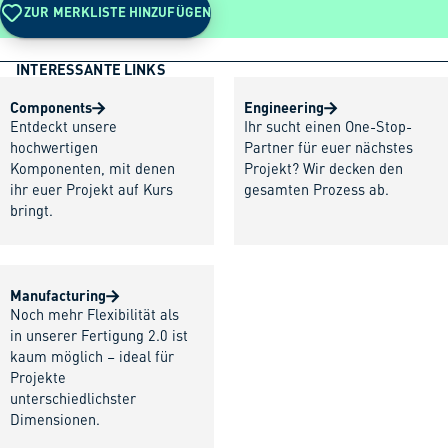
ZUR MERKLISTE HINZUFÜGEN
INTERESSANTE LINKS
Components
Engineering
Entdeckt unsere
Ihr sucht einen One-Stop-
hochwertigen
Partner für euer nächstes
Komponenten, mit denen
Projekt? Wir decken den
ihr euer Projekt auf Kurs
gesamten Prozess ab.
bringt.
Manufacturing
Noch mehr Flexibilität als
in unserer Fertigung 2.0 ist
kaum möglich – ideal für
Projekte
unterschiedlichster
Dimensionen.