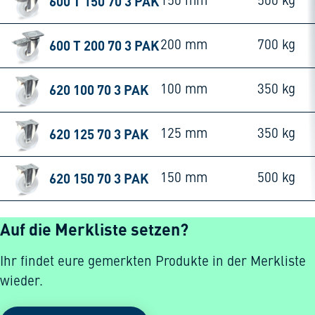
600 T 150 70 3 PAK
150 mm
500 kg
600 T 200 70 3 PAK
200 mm
700 kg
620 100 70 3 PAK
100 mm
350 kg
620 125 70 3 PAK
125 mm
350 kg
620 150 70 3 PAK
150 mm
500 kg
Auf die Merkliste setzen?
Ihr findet eure gemerkten Produkte in der Merkliste
wieder.