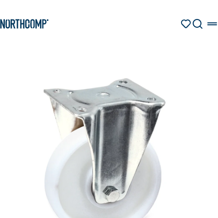
Produkte & Lösungen
Zum Hauptinhalt springen
Zur Navigation springen
MERKZETT
SUCHE
Unternehmen
Sprache auswählen
DE