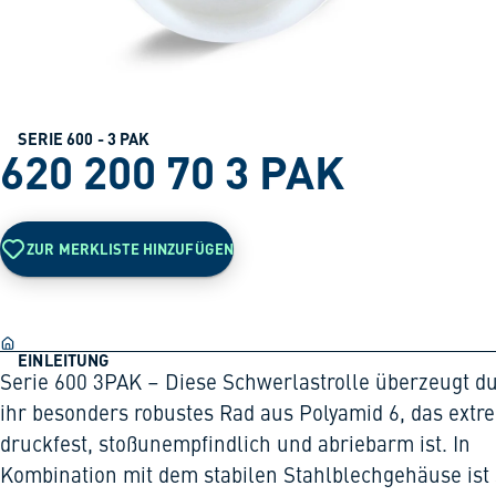
SERIE 600 - 3 PAK
620 200 70 3 PAK
ZUR MERKLISTE HINZUFÜGEN
EINLEITUNG
Serie 600 3PAK – Diese Schwerlastrolle überzeugt d
ihr besonders robustes Rad aus Polyamid 6, das extr
druckfest, stoßunempfindlich und abriebarm ist. In
Kombination mit dem stabilen Stahlblechgehäuse ist 