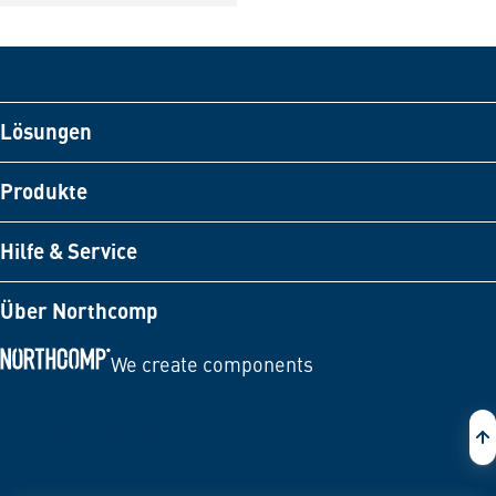
Lösungen
Produkte
Hilfe & Service
Über Northcomp
We create components
Zur Startseite