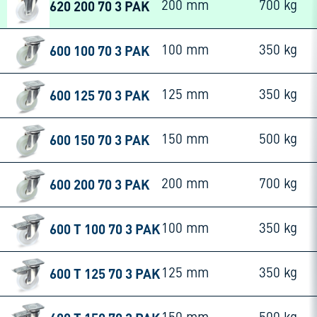
620 200 70 3 PAK
200 mm
700 kg
600 100 70 3 PAK
100 mm
350 kg
600 125 70 3 PAK
125 mm
350 kg
600 150 70 3 PAK
150 mm
500 kg
600 200 70 3 PAK
200 mm
700 kg
600 T 100 70 3 PAK
100 mm
350 kg
600 T 125 70 3 PAK
125 mm
350 kg