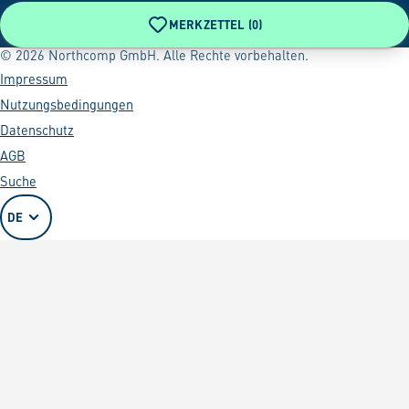
MERKZETTEL (
0
)
© 2026 Northcomp GmbH. Alle Rechte vorbehalten.
Impressum
Nutzungsbedingungen
Datenschutz
AGB
Suche
DE