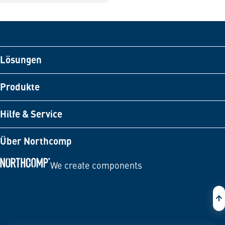
Lösungen
Produkte
Hilfe & Service
Über Northcomp
We create components
Zur Startseite