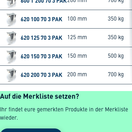
600 T 200 70 3 PAK
200 mm
700 kg
620 100 70 3 PAK
100 mm
350 kg
620 125 70 3 PAK
125 mm
350 kg
620 150 70 3 PAK
150 mm
500 kg
620 200 70 3 PAK
200 mm
700 kg
Auf die Merkliste setzen?
Ihr findet eure gemerkten Produkte in der Merkliste
wieder.