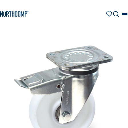
Produkte & Lösungen
Zum Hauptinhalt springen
Zur Navigation springen
MERKZETT
SUCHE
Unternehmen
Sprache auswählen
DE