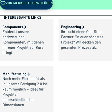
ZUR MERKLISTE HINZUFÜGEN
INTERESSANTE LINKS
Components
Engineering
Entdeckt unsere
Ihr sucht einen One-Stop-
hochwertigen
Partner für euer nächstes
Komponenten, mit denen
Projekt? Wir decken den
ihr euer Projekt auf Kurs
gesamten Prozess ab.
bringt.
Manufacturing
Noch mehr Flexibilität als
in unserer Fertigung 2.0 ist
kaum möglich – ideal für
Projekte
unterschiedlichster
Dimensionen.