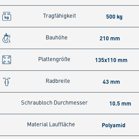
500 kg
Tragfähigkeit
210 mm
Bauhöhe
135x110 mm
Plattengröße
43 mm
Radbreite
10.5 mm
Schraubloch Durchmesser
Polyamid
Material Lauffläche