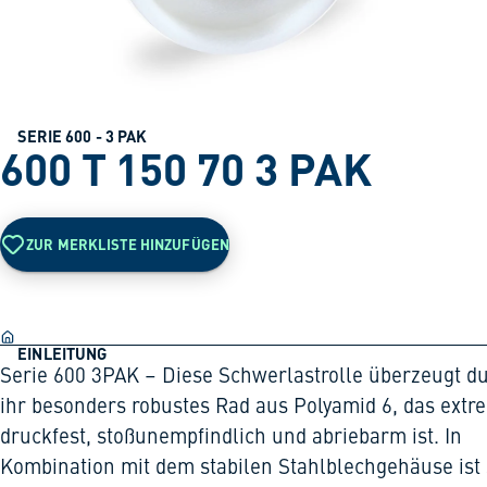
SERIE 600 - 3 PAK
600 T 150 70 3 PAK
ZUR MERKLISTE HINZUFÜGEN
EINLEITUNG
Serie 600 3PAK – Diese Schwerlastrolle überzeugt d
ihr besonders robustes Rad aus Polyamid 6, das extr
druckfest, stoßunempfindlich und abriebarm ist. In
Kombination mit dem stabilen Stahlblechgehäuse ist 