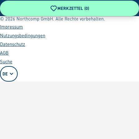
MERKZETTEL (
0
)
© 2026 Northcomp GmbH. Alle Rechte vorbehalten.
Impressum
Nutzungsbedingungen
Datenschutz
AGB
Suche
DE