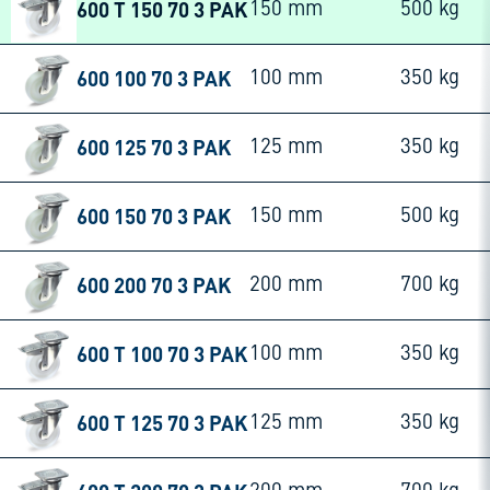
600 T 150 70 3 PAK
150 mm
500 kg
600 100 70 3 PAK
100 mm
350 kg
600 125 70 3 PAK
125 mm
350 kg
600 150 70 3 PAK
150 mm
500 kg
600 200 70 3 PAK
200 mm
700 kg
600 T 100 70 3 PAK
100 mm
350 kg
600 T 125 70 3 PAK
125 mm
350 kg