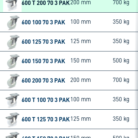
600 T 200 70 3 PAK
200 mm
700 kg
600 100 70 3 PAK
100 mm
350 kg
600 125 70 3 PAK
125 mm
350 kg
600 150 70 3 PAK
150 mm
500 kg
600 200 70 3 PAK
200 mm
700 kg
600 T 100 70 3 PAK
100 mm
350 kg
600 T 125 70 3 PAK
125 mm
350 kg