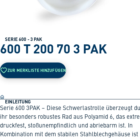
SERIE 600 - 3 PAK
600 T 200 70 3 PAK
ZUR MERKLISTE HINZUFÜGEN
EINLEITUNG
Serie 600 3PAK – Diese Schwerlastrolle überzeugt d
ihr besonders robustes Rad aus Polyamid 6, das extr
druckfest, stoßunempfindlich und abriebarm ist. In
Kombination mit dem stabilen Stahlblechgehäuse ist 