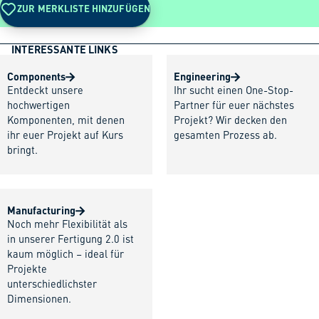
ZUR MERKLISTE HINZUFÜGEN
INTERESSANTE LINKS
Components
Engineering
Entdeckt unsere
Ihr sucht einen One-Stop-
hochwertigen
Partner für euer nächstes
Komponenten, mit denen
Projekt? Wir decken den
ihr euer Projekt auf Kurs
gesamten Prozess ab.
bringt.
Manufacturing
Noch mehr Flexibilität als
in unserer Fertigung 2.0 ist
kaum möglich – ideal für
Projekte
unterschiedlichster
Dimensionen.