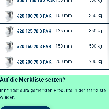
600 T 150 70 3 PAK
150 mm
500 kg
620 100 70 3 PAK
100 mm
350 kg
620 125 70 3 PAK
125 mm
350 kg
620 150 70 3 PAK
150 mm
500 kg
620 200 70 3 PAK
200 mm
700 kg
Auf die Merkliste setzen?
Ihr findet eure gemerkten Produkte in der Merkliste
wieder.