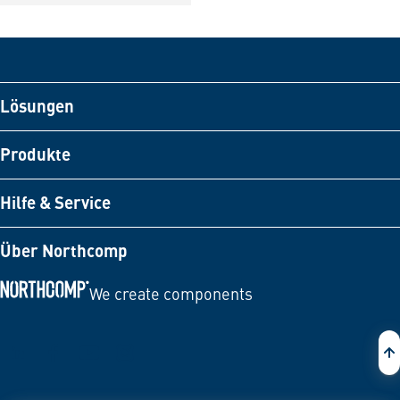
Lösungen
Produkte
Hilfe & Service
Über Northcomp
We create components
Zur Startseite