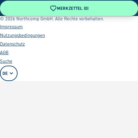
MERKZETTEL (
0
)
© 2026 Northcomp GmbH. Alle Rechte vorbehalten.
Impressum
Nutzungsbedingungen
Datenschutz
AGB
Suche
DE