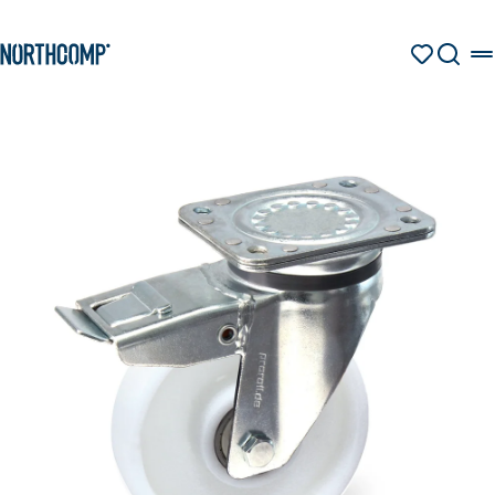
Produkte & Lösungen
Zum Hauptinhalt springen
Zur Navigation springen
MERKZETT
SUCHE
Unternehmen
Sprache auswählen
DE