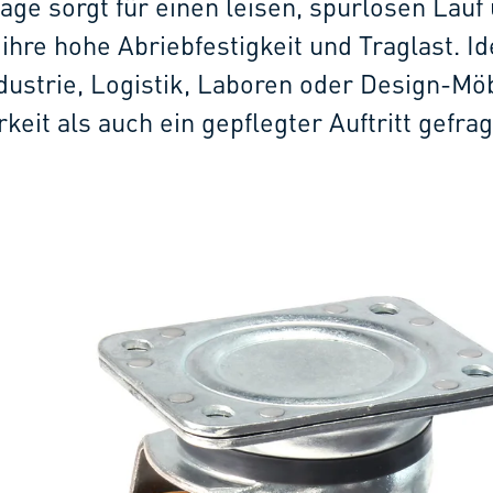
ge sorgt für einen leisen, spurlosen Lauf
ihre hohe Abriebfestigkeit und Traglast. Id
ndustrie, Logistik, Laboren oder Design-Mö
eit als auch ein gepflegter Auftritt gefrag