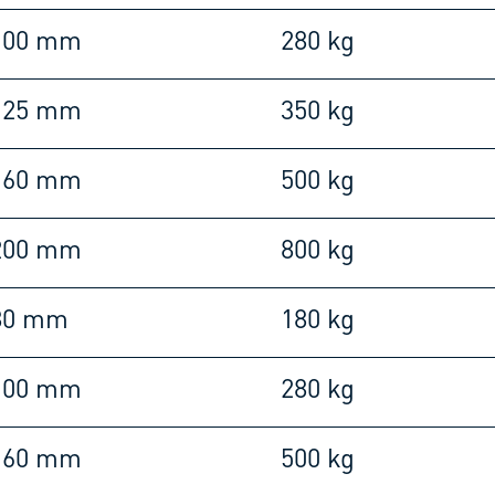
100 mm
280 kg
125 mm
350 kg
160 mm
500 kg
200 mm
800 kg
80 mm
180 kg
100 mm
280 kg
160 mm
500 kg