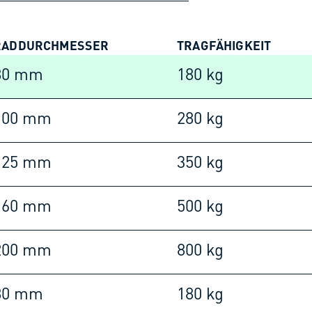
RADDURCHMESSER
TRAGFÄHIGKEIT
80 mm
180 kg
100 mm
280 kg
125 mm
350 kg
160 mm
500 kg
200 mm
800 kg
80 mm
180 kg