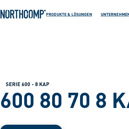
Produkte & Lösu
Zum Hauptinhalt springen
Zur Navigation springen
PRODUKTE & LÖSUNGEN
UNTERNEHME
Unternehmen
Sprache auswählen
DE
SERIE 600 - 8 KAP
600 80 70 8 