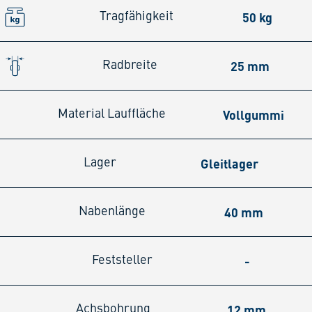
50 kg
Tragfähigkeit
25 mm
Radbreite
Vollgummi
Material Lauffläche
Gleitlager
Lager
40 mm
Nabenlänge
-
Feststeller
12 mm
Achsbohrung