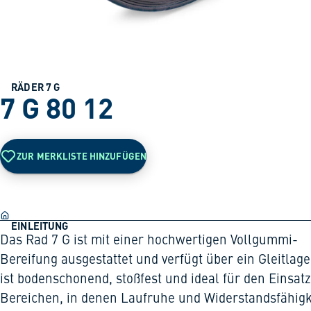
RÄDER 7 G
7 G 80 12
ZUR MERKLISTE HINZUFÜGEN
EINLEITUNG
Das Rad 7 G ist mit einer hochwertigen Vollgummi-
Bereifung ausgestattet und verfügt über ein Gleitlage
ist bodenschonend, stoßfest und ideal für den Einsatz
Bereichen, in denen Laufruhe und Widerstandsfähigk