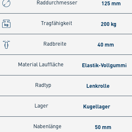
125 mm
Raddurchmesser
200 kg
Tragfähigkeit
40 mm
Radbreite
Elastik-Vollgummi
Material Lauffläche
Lenkrolle
Radtyp
Kugellager
Lager
50 mm
Nabenlänge