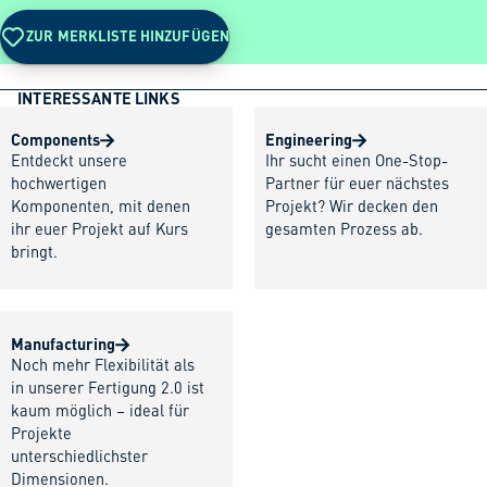
ZUR MERKLISTE HINZUFÜGEN
INTERESSANTE LINKS
Components
Engineering
Entdeckt unsere
Ihr sucht einen One-Stop-
hochwertigen
Partner für euer nächstes
Komponenten, mit denen
Projekt? Wir decken den
ihr euer Projekt auf Kurs
gesamten Prozess ab.
bringt.
Manufacturing
Noch mehr Flexibilität als
in unserer Fertigung 2.0 ist
kaum möglich – ideal für
Projekte
unterschiedlichster
Dimensionen.