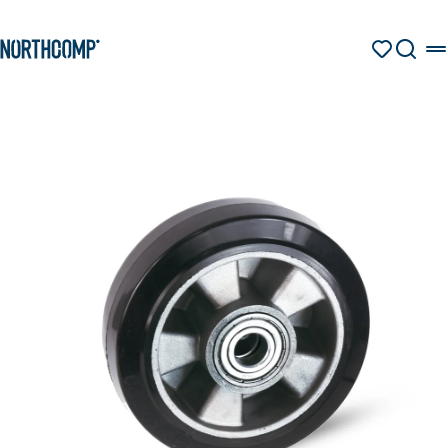
Produkte & Lösungen
Zum Hauptinhalt springen
Zur Navigation springen
MERKZETT
SUCHE
Unternehmen
Sprache auswählen
DE