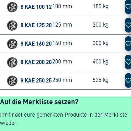
8 KAE 100 12
100 mm
180 kg
8 KAE 125 20
125 mm
200 kg
8 KAE 160 20
160 mm
300 kg
8 KAE 200 20
200 mm
400 kg
8 KAE 250 25
250 mm
525 kg
Auf die Merkliste setzen?
Ihr findet eure gemerkten Produkte in der Merkliste
wieder.