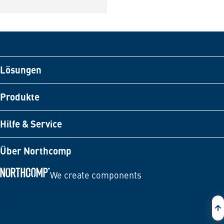
Lösungen
Produkte
Hilfe & Service
Über Northcomp
We create components
Zur Startseite