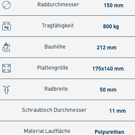
150 mm
Raddurchmesser
800 kg
Tragfähigkeit
212 mm
Bauhöhe
175x140 mm
Plattengröße
50 mm
Radbreite
11 mm
Schraubloch Durchmesser
Polyurethan
Material Lauffläche