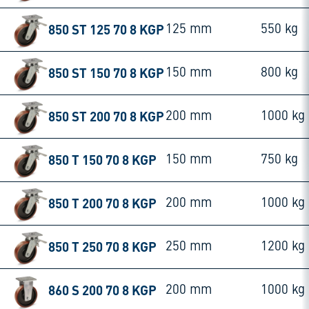
850 ST 125 70 8 KGP
125 mm
550 kg
850 ST 150 70 8 KGP
150 mm
800 kg
850 ST 200 70 8 KGP
200 mm
1000 kg
850 T 150 70 8 KGP
150 mm
750 kg
850 T 200 70 8 KGP
200 mm
1000 kg
850 T 250 70 8 KGP
250 mm
1200 kg
860 S 200 70 8 KGP
200 mm
1000 kg