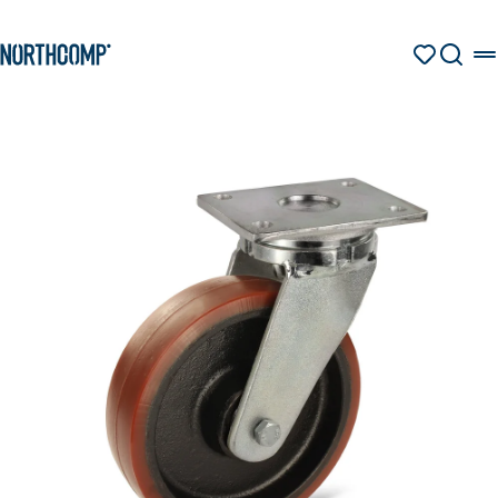
Produkte & Lösungen
Zum Hauptinhalt springen
Zur Navigation springen
MERKZETT
SUCHE
Unternehmen
Sprache auswählen
DE