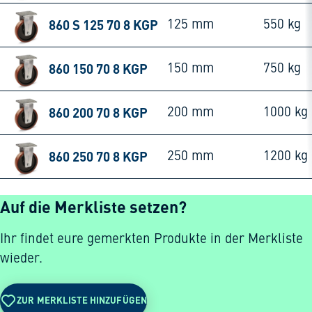
860 S 125 70 8 KGP
125 mm
550 kg
860 150 70 8 KGP
150 mm
750 kg
860 200 70 8 KGP
200 mm
1000 kg
860 250 70 8 KGP
250 mm
1200 kg
Auf die Merkliste setzen?
Ihr findet eure gemerkten Produkte in der Merkliste
wieder.
ZUR MERKLISTE HINZUFÜGEN