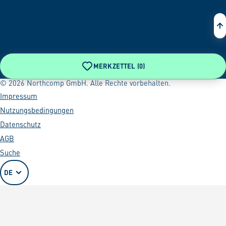
Zur Startseite
MERKZETTEL (
0
)
© 2026 Northcomp GmbH. Alle Rechte vorbehalten.
Impressum
Nutzungsbedingungen
Datenschutz
AGB
Suche
DE