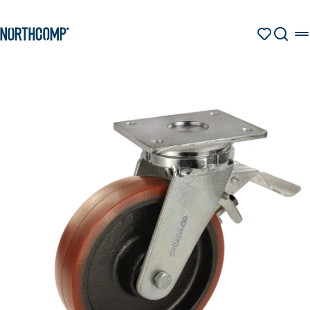
Produkte & Lösungen
Zum Hauptinhalt springen
Zur Navigation springen
MERKZETT
SUCHE
Unternehmen
Sprache auswählen
DE