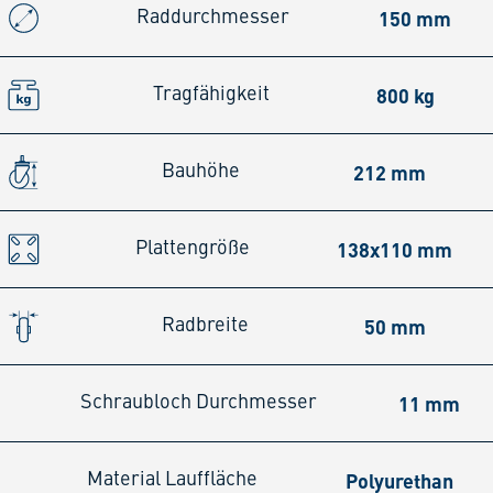
150 mm
Raddurchmesser
800 kg
Tragfähigkeit
212 mm
Bauhöhe
138x110 mm
Plattengröße
50 mm
Radbreite
11 mm
Schraubloch Durchmesser
Polyurethan
Material Lauffläche