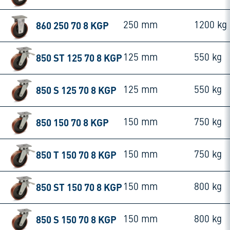
860 250 70 8 KGP
250 mm
1200 kg
850 ST 125 70 8 KGP
125 mm
550 kg
850 S 125 70 8 KGP
125 mm
550 kg
850 150 70 8 KGP
150 mm
750 kg
850 T 150 70 8 KGP
150 mm
750 kg
850 ST 150 70 8 KGP
150 mm
800 kg
850 S 150 70 8 KGP
150 mm
800 kg