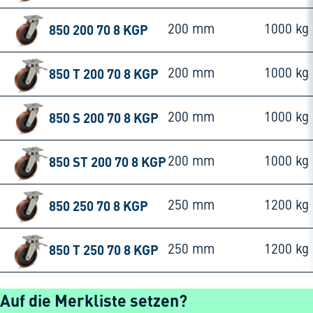
850 200 70 8 KGP
200 mm
1000 kg
850 T 200 70 8 KGP
200 mm
1000 kg
850 S 200 70 8 KGP
200 mm
1000 kg
850 ST 200 70 8 KGP
200 mm
1000 kg
850 250 70 8 KGP
250 mm
1200 kg
850 T 250 70 8 KGP
250 mm
1200 kg
Auf die Merkliste setzen?