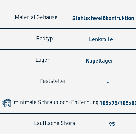
Stahlschweißkontruktion
Material Gehäuse
Lenkrolle
Radtyp
Kugellager
Lager
-
Feststeller
105x75/105x
minimale Schraubloch-Entfernung
95
Lauffläche Shore