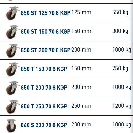
850 ST 125 70 8 KGP
125 mm
550 kg
850 ST 150 70 8 KGP
150 mm
800 kg
850 ST 200 70 8 KGP
200 mm
1000 kg
850 T 150 70 8 KGP
150 mm
750 kg
850 T 200 70 8 KGP
200 mm
1000 kg
850 T 250 70 8 KGP
250 mm
1200 kg
860 S 200 70 8 KGP
200 mm
1000 kg