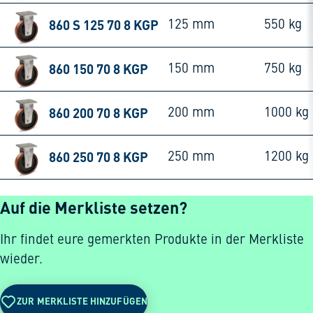
860 S 125 70 8 KGP
125 mm
550 kg
860 150 70 8 KGP
150 mm
750 kg
860 200 70 8 KGP
200 mm
1000 kg
860 250 70 8 KGP
250 mm
1200 kg
Auf die Merkliste setzen?
Ihr findet eure gemerkten Produkte in der Merkliste
wieder.
ZUR MERKLISTE HINZUFÜGEN