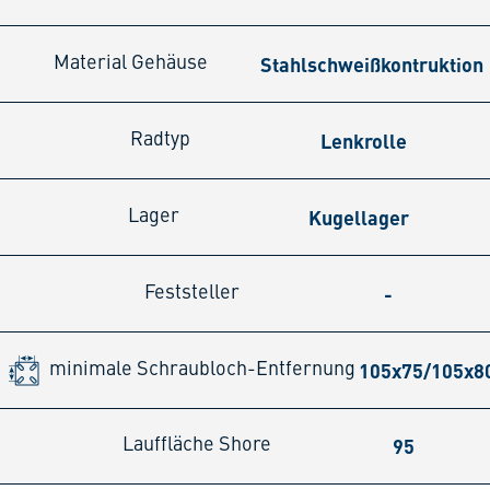
Stahlschweißkontruktion
Material Gehäuse
Lenkrolle
Radtyp
Kugellager
Lager
-
Feststeller
105x75/105x
minimale Schraubloch-Entfernung
95
Lauffläche Shore