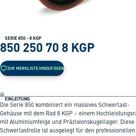
SERIE 850 - 8 KGP
850 250 70 8 KGP
ZUR MERKLISTE HINZUFÜGEN
EINLEITUNG
Die Serie 850 kombiniert ein massives Schwerlast-
Gehäuse mit dem Rad 8 KGP – einem Hochleistungsr
mit Aluminiumfelge und Präzisionskugellager. Diese
Schwerlastrolle ist ausgelegt für den professionellen