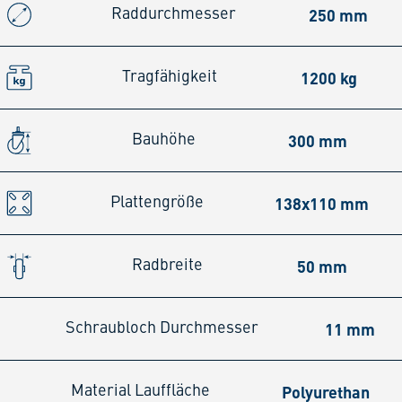
250 mm
Raddurchmesser
1200 kg
Tragfähigkeit
300 mm
Bauhöhe
138x110 mm
Plattengröße
50 mm
Radbreite
11 mm
Schraubloch Durchmesser
Polyurethan
Material Lauffläche