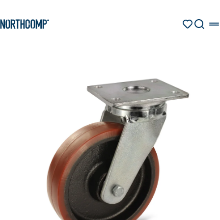
Produkte & Lösungen
Zum Hauptinhalt springen
Zur Navigation springen
MERKZETT
SUCHE
Unternehmen
Sprache auswählen
DE