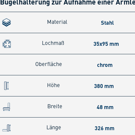
Bügelhalterung zur Aufnahme einer Arml
Stahl
Material
35x95 mm
Lochmaß
chrom
Oberfläche
380 mm
Höhe
48 mm
Breite
326 mm
Länge