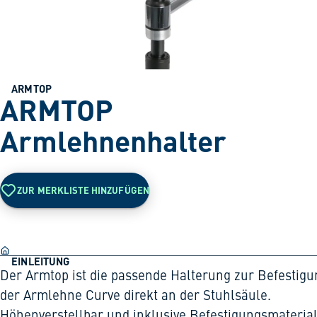
ARMTOP
ARMTOP
Armlehnenhalter
ZUR MERKLISTE HINZUFÜGEN
EINLEITUNG
Der Armtop ist die passende Halterung zur Befestigu
der Armlehne Curve direkt an der Stuhlsäule.
Höhenverstellbar und inklusive Befestigungsmaterial