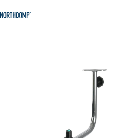
Produkte & Lösungen
Zum Hauptinhalt springen
Zur Navigation springen
Unternehmen
Sprache auswählen
DE