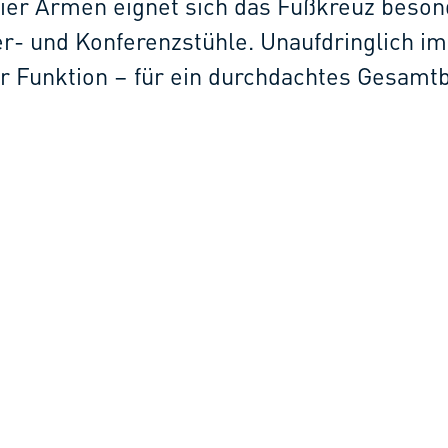
 vier Armen eignet sich das Fußkreuz beson
er- und Konferenzstühle. Unaufdringlich im 
er Funktion – für ein durchdachtes Gesamtb