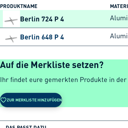
PRODUKTNAME
MATER
Berlin 724 P 4
Alum
Berlin 648 P 4
Alum
Auf die Merkliste setzen?
Ihr findet eure gemerkten Produkte in der
ZUR MERKLISTE HINZUFÜGEN
DAS PASST DAZU