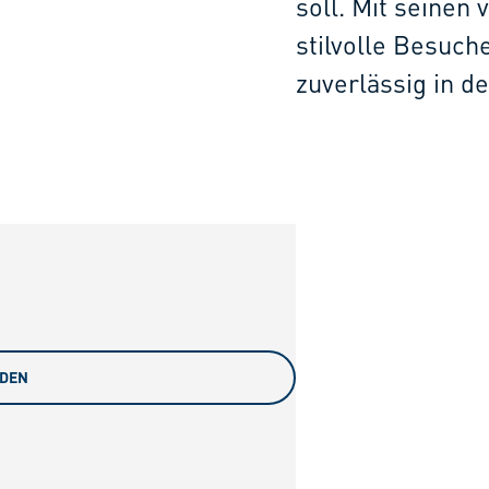
soll. Mit seinen
stilvolle Besuch
zuverlässig in d
ADEN