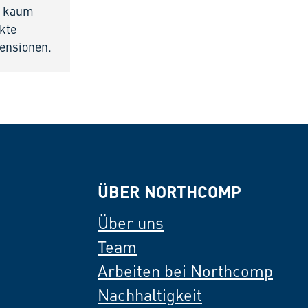
st kaum
ekte
ensionen.
ÜBER NORTHCOMP
Über uns
Team
Arbeiten bei Northcomp
Nachhaltigkeit