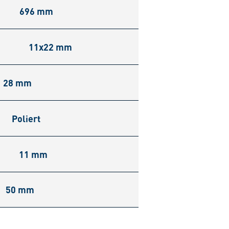
696 mm
11x22 mm
28 mm
Poliert
11 mm
50 mm