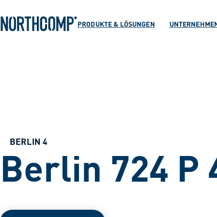
Produkte & Lösu
Zum Hauptinhalt springen
Zur Navigation springen
PRODUKTE & LÖSUNGEN
UNTERNEHME
Unternehmen
Sprache auswählen
DE
BERLIN 4
Berlin 724 P 