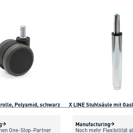
rolle, Polyamid, schwarz
X LINE Stuhlsäule mit Gasl
g
Manufacturing
inen One-Stop-Partner
Noch mehr Flexibilität al