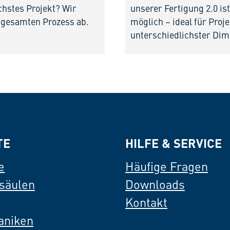
chstes Projekt? Wir
unserer Fertigung 2.0 i
 gesamten Prozess ab.
möglich – ideal für Proj
unterschiedlichster Dim
TE
HILFE & SERVICE
e
Häufige Fragen
säulen
Downloads
Kontakt
aniken