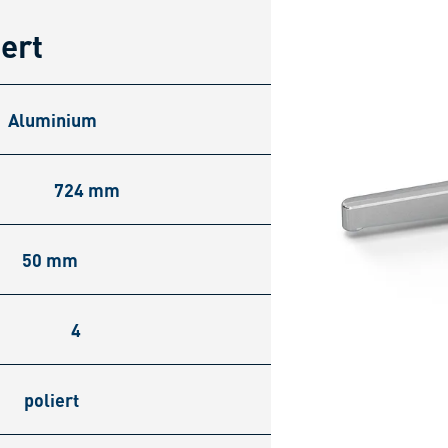
ert
Aluminium
724 mm
50 mm
4
poliert