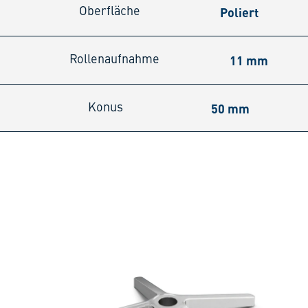
Poliert
Oberfläche
11 mm
Rollenaufnahme
50 mm
Konus