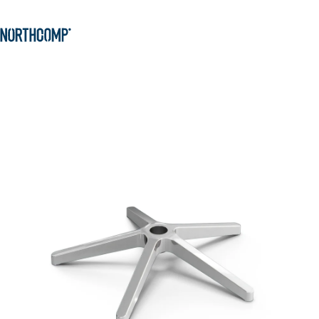
Produkte & Lösungen
Zum Hauptinhalt springen
Zur Navigation springen
Unternehmen
Sprache auswählen
DE