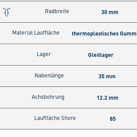
30 mm
Radbreite
thermoplastisches Gumm
Material Lauffläche
Gleitlager
Lager
35 mm
Nabenlänge
12.2 mm
Achsbohrung
85
Lauffläche Shore