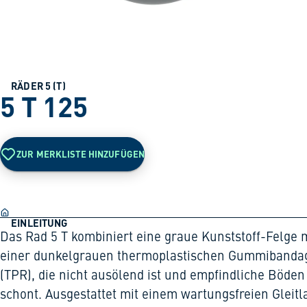
RÄDER 5 (T)
5 T 125
ZUR MERKLISTE HINZUFÜGEN
EINLEITUNG
Das Rad 5 T kombiniert eine graue Kunststoff-Felge 
einer dunkelgrauen thermoplastischen Gummibanda
(TPR), die nicht ausölend ist und empfindliche Böden
schont. Ausgestattet mit einem wartungsfreien Gleitl