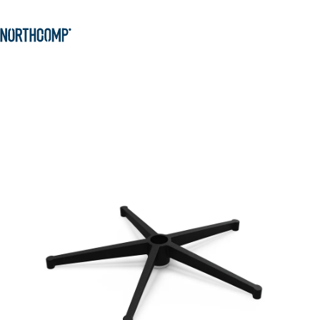
Produkte & Lösungen
Zum Hauptinhalt springen
Zur Navigation springen
Unternehmen
Sprache auswählen
DE