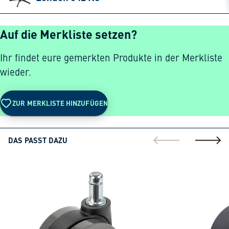
Auf die Merkliste setzen?
Ihr findet eure gemerkten Produkte in der Merkliste
wieder.
ZUR MERKLISTE HINZUFÜGEN
DAS PASST DAZU
gehe zur vorherig
gehe zu