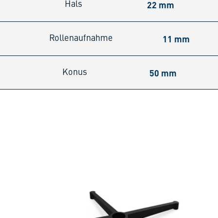
22 mm
Hals
11 mm
Rollenaufnahme
50 mm
Konus