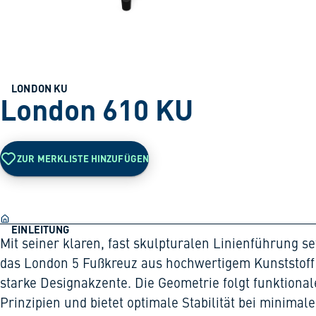
LONDON KU
London 610 KU
ZUR MERKLISTE HINZUFÜGEN
EINLEITUNG
Mit seiner klaren, fast skulpturalen Linienführung se
das London 5 Fußkreuz aus hochwertigem Kunststoff
starke Designakzente. Die Geometrie folgt funktiona
Prinzipien und bietet optimale Stabilität bei minimal