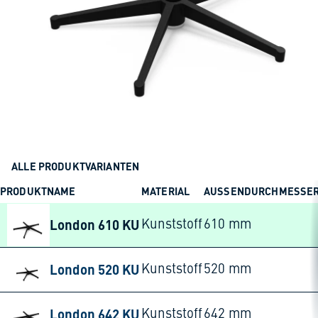
ALLE PRODUKTVARIANTEN
PRODUKTNAME
MATERIAL
AUSSENDURCHMESSER
London 610 KU
Kunststoff
610 mm
London 520 KU
Kunststoff
520 mm
London 642 KU
Kunststoff
642 mm