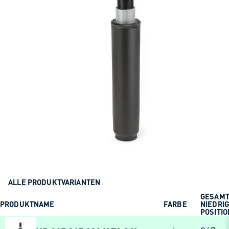
ALLE PRODUKTVARIANTEN
GESAM
PRODUKTNAME
FARBE
NIEDRI
POSITI