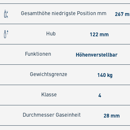
267 
Gesamthöhe niedrigste Position mm
122 mm
Hub
Höhenverstellbar
Funktionen
140 kg
Gewichtsgrenze
4
Klasse
28 mm
Durchmesser Gaseinheit