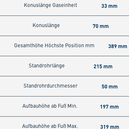
33 mm
Konuslänge Gaseinheit
70 mm
Konuslänge
389 mm
Gesamthöhe Höchste Position mm
215 mm
Standrohrlänge
50 mm
Standrohrdurchmesser
197 mm
Aufbauhöhe ab Fuß Min.
319 mm
Aufbauhöhe ab Fuß Max.