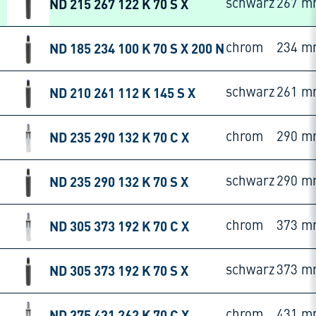
ND 215 267 122 K 70 S X
schwarz
267 m
ND 185 234 100 K 70 S X 200 N
chrom
234 m
ND 210 261 112 K 145 S X
schwarz
261 m
ND 235 290 132 K 70 C X
chrom
290 m
ND 235 290 132 K 70 S X
schwarz
290 m
ND 305 373 192 K 70 C X
chrom
373 m
ND 305 373 192 K 70 S X
schwarz
373 m
ND 375 431 262 K 70 C X
chrom
431 m