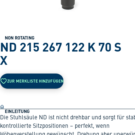
NON ROTATING
ND 215 267 122 K 70 S
X
ZUR MERKLISTE HINZUFÜGEN
EINLEITUNG
Die Stuhlsäule ND ist nicht drehbar und sorgt für stab
kontrollierte Sitzpositionen – perfekt, wenn
Höhenverstellung gewünscht, Drehung aber unerwü