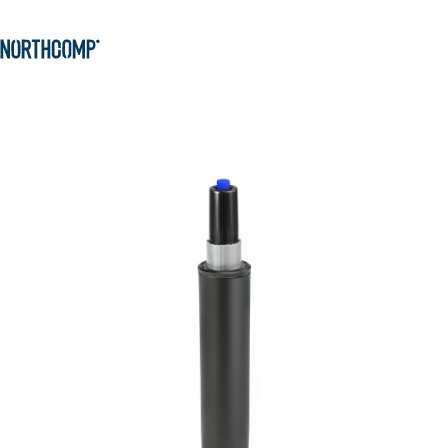
Produkte & Lösungen
Zum Hauptinhalt springen
Zur Navigation springen
Unternehmen
Sprache auswählen
DE