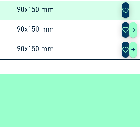
90x150 mm
90x150 mm
NO
90x150 mm
NOA