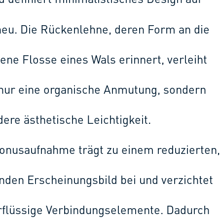
definiert minimalistisches Design auf
eu. Die Rückenlehne, deren Form an die
ne Flosse eines Wals erinnert, verleiht
 nur eine organische Anmutung, sondern
ere ästhetische Leichtigkeit.
Konusaufnahme trägt zu einem reduzierten,
den Erscheinungsbild bei und verzichtet
rflüssige Verbindungselemente. Dadurch