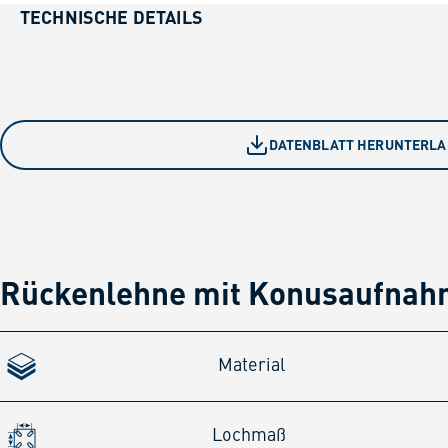
TECHNISCHE DETAILS
DATENBLATT HERUNTERL
Rückenlehne mit Konusaufnah
Material
Lochmaß