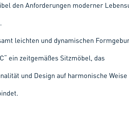
xibel den Anforderungen moderner Lebens
.
esamt leichten und dynamischen Formgebu
C“ ein zeitgemäßes Sitzmöbel, das
nalität und Design auf harmonische Weise
indet.