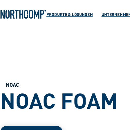
Produkte & Lösu
Zum Hauptinhalt springen
Zur Navigation springen
PRODUKTE & LÖSUNGEN
UNTERNEHME
Unternehmen
Sprache auswählen
DE
NOAC
NOAC FOAM