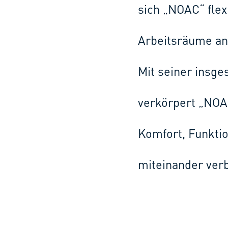
sich „NOAC“ fle
Arbeitsräume an
Mit seiner insg
verkörpert „NOA
Komfort, Funktio
miteinander verb