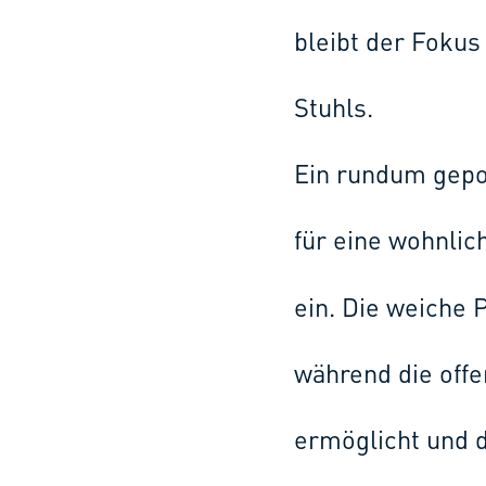
bleibt der Fokus
Stuhls.
Ein rundum gepol
für eine wohnli
ein. Die weiche 
während die off
ermöglicht und d