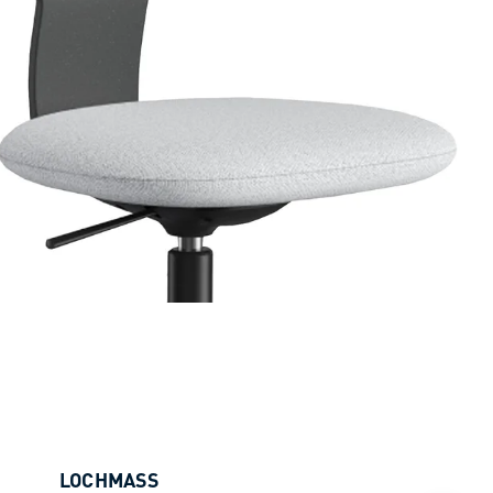
LOCHMASS
AKTIO