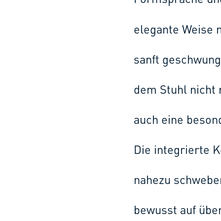
Formsprache und 
elegante Weise n
sanft geschwunge
dem Stuhl nicht
auch eine besond
Die integrierte 
nahezu schweben
bewusst auf übe