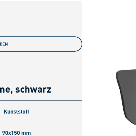
ADEN
me, schwarz
Kunststoff
90x150 mm