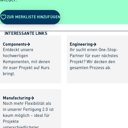
wieder.
ZUR MERKLISTE HINZUFÜGEN
INTERESSANTE LINKS
Components
Engineering
Entdeckt unsere
Ihr sucht einen One-Stop-
hochwertigen
Partner für euer nächstes
Komponenten, mit denen
Projekt? Wir decken den
ihr euer Projekt auf Kurs
gesamten Prozess ab.
bringt.
Manufacturing
Noch mehr Flexibilität als
in unserer Fertigung 2.0 ist
kaum möglich – ideal für
Projekte
unterschiedlichster