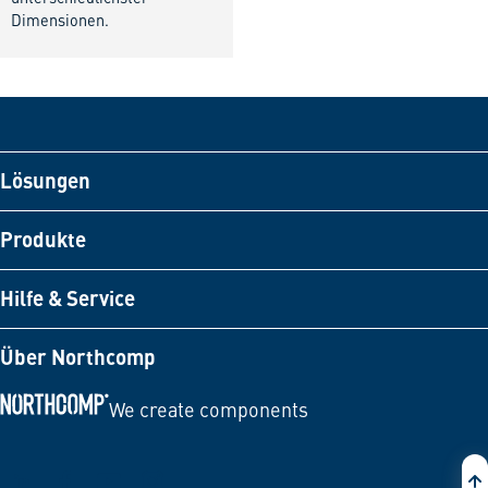
Dimensionen.
Lösungen
Produkte
Hilfe & Service
Über Northcomp
We create components
Zur Startseite