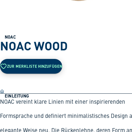
NOAC
NOAC WOOD
ZUR MERKLISTE HINZUFÜGEN
EINLEITUNG
NOAC vereint klare Linien mit einer inspirierenden
Formsprache und definiert minimalistisches Design 
elegante Weise neu. Die Rückenlehne, deren Form an