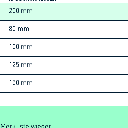
200 mm
80 mm
100 mm
125 mm
150 mm
 Merkliste wieder.