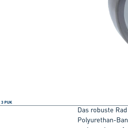
 3 PUK
Das robuste Rad 
Polyurethan-Band