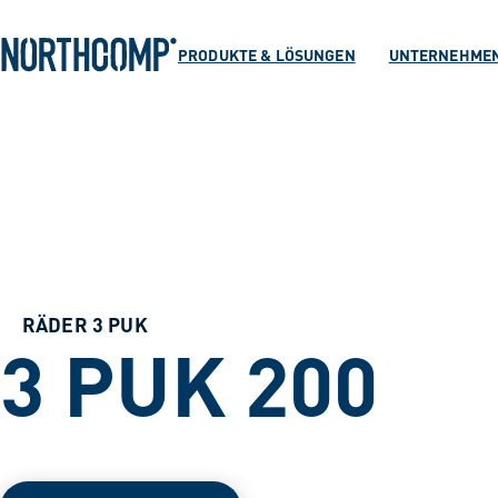
Produkte & Lösu
Zum Hauptinhalt springen
Zur Navigation springen
PRODUKTE & LÖSUNGEN
UNTERNEHME
Unternehmen
Sprache auswählen
DE
RÄDER 3 PUK
3 PUK 200