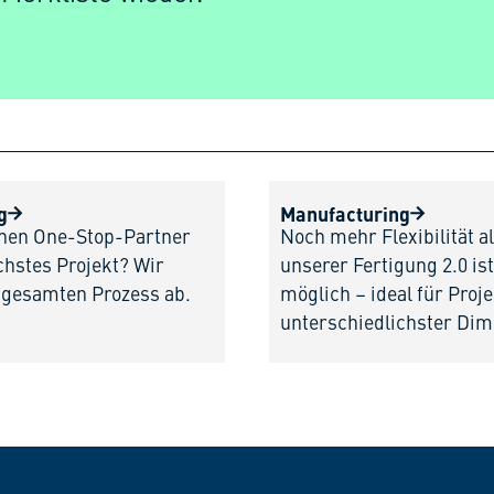
g
Manufacturing
inen One-Stop-Partner
Noch mehr Flexibilität al
chstes Projekt? Wir
unserer Fertigung 2.0 i
 gesamten Prozess ab.
möglich – ideal für Proj
unterschiedlichster Dim