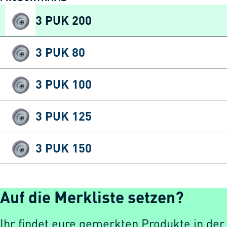
3 PUK 200
3 PUK 80
3 PUK 100
3 PUK 125
3 PUK 150
Auf die Merkliste setzen?
Ihr findet eure gemerkten Produkte in der