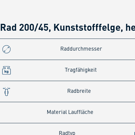
Rad 200/45, Kunststofffelge, h
Raddurchmesser
Tragfähigkeit
Radbreite
Material Lauffläche
Radtyp