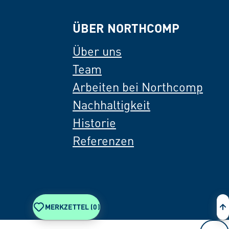
ÜBER NORTHCOMP
Über uns
Team
Arbeiten bei Northcomp
Nachhaltigkeit
Historie
Referenzen
MERKZETTEL (
0
)