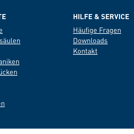
TE
HILFE & SERVICE
e
Häufige Fragen
säulen
Downloads
Kontakt
aniken
Rücken
en