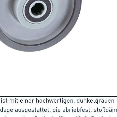
ist mit einer hochwertigen, dunkelgrauen
age ausgestattet, die abriebfest, stoßdä