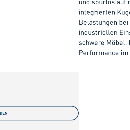
und spurlos auf 
integrierten Kug
Belastungen bei 
industriellen Ei
schwere Möbel. D
Performance im t
ADEN