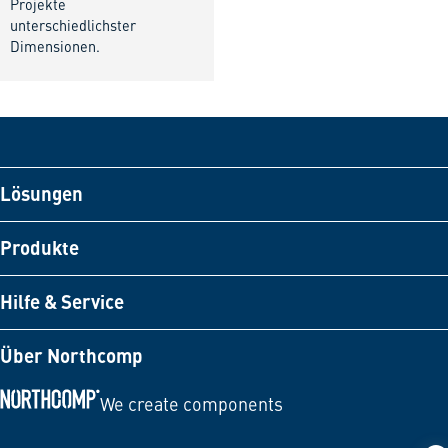
Projekte
unterschiedlichster
Dimensionen.
Lösungen
Produkte
Hilfe & Service
Über Northcomp
We create components
Zur Startseite