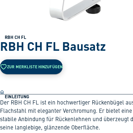
RBH CH FL
RBH CH FL Bausatz
ZUR MERKLISTE HINZUFÜGEN
EINLEITUNG
Der RBH CH FL ist ein hochwertiger Rückenbügel au
Flachstahl mit eleganter Verchromung. Er bietet eine
stabile Anbindung für Rückenlehnen und überzeugt 
seine langlebige, glänzende Oberfläche.