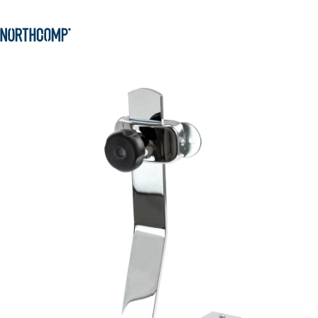
Produkte & Lösungen
Zum Hauptinhalt springen
Zur Navigation springen
Unternehmen
Sprache auswählen
DE