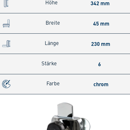
342 mm
Höhe
45 mm
Breite
230 mm
Länge
6
Stärke
chrom
Farbe