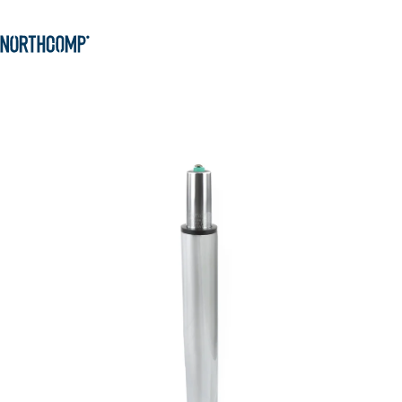
Produkte & Lösungen
Zum Hauptinhalt springen
Zur Navigation springen
Unternehmen
Sprache auswählen
DE