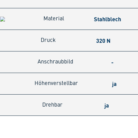
Stahlblech
Material
320 N
Druck
-
Anschraubbild
ja
Höhenverstellbar
ja
Drehbar