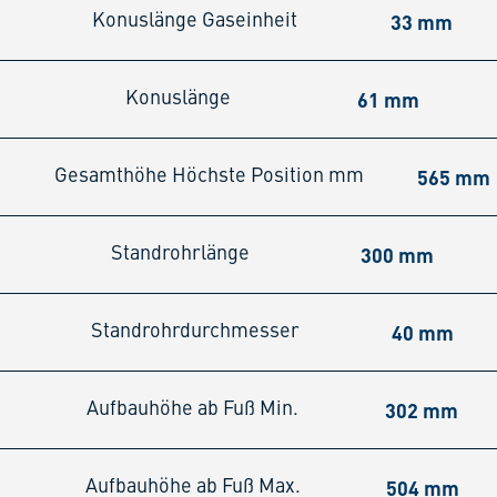
33 mm
Konuslänge Gaseinheit
61 mm
Konuslänge
565 mm
Gesamthöhe Höchste Position mm
300 mm
Standrohrlänge
40 mm
Standrohrdurchmesser
302 mm
Aufbauhöhe ab Fuß Min.
504 mm
Aufbauhöhe ab Fuß Max.