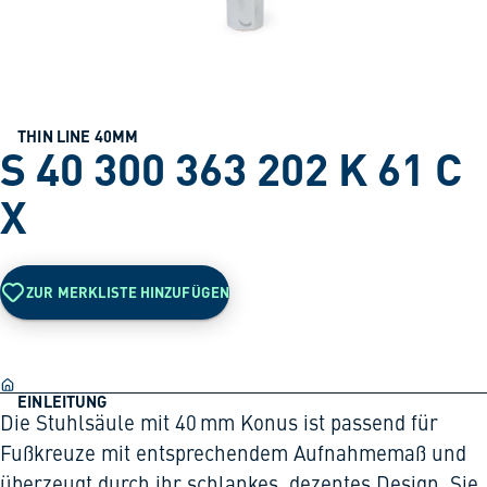
THIN LINE 40MM
S 40 300 363 202 K 61 C
X
ZUR MERKLISTE HINZUFÜGEN
EINLEITUNG
Die Stuhlsäule mit 40 mm Konus ist passend für
Fußkreuze mit entsprechendem Aufnahmemaß und
überzeugt durch ihr schlankes, dezentes Design. Sie