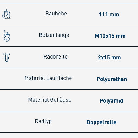
111 mm
Bauhöhe
M10x15 mm
Bolzenlänge
2x15 mm
Radbreite
Polyurethan
Material Lauffläche
Polyamid
Material Gehäuse
Doppelrolle
Radtyp