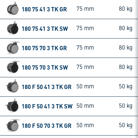
180 75 41 3 TK GR
75 mm
80 kg
180 75 41 3 TK SW
75 mm
80 kg
180 75 70 3 TK GR
75 mm
80 kg
180 75 70 3 TK SW
75 mm
80 kg
180 F 50 41 3 TK GR
50 mm
50 kg
180 F 50 41 3 TK SW
50 mm
50 kg
180 F 50 70 3 TK GR
50 mm
50 kg