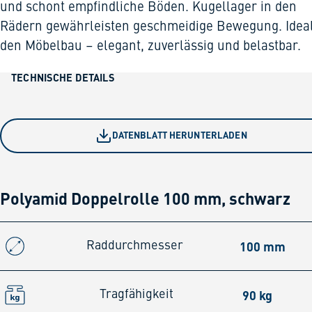
und schont empfindliche Böden. Kugellager in den
Rädern gewährleisten geschmeidige Bewegung. Ideal
den Möbelbau – elegant, zuverlässig und belastbar.
TECHNISCHE DETAILS
DATENBLATT HERUNTERLADEN
Polyamid Doppelrolle 100 mm, schwarz
100 mm
Raddurchmesser
90 kg
Tragfähigkeit