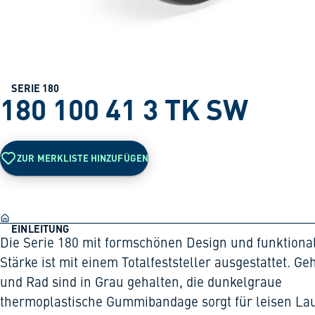
SERIE 180
180 100 41 3 TK SW
ZUR MERKLISTE HINZUFÜGEN
EINLEITUNG
Die Serie 180 mit formschönen Design und funktiona
Stärke ist mit einem Totalfeststeller ausgestattet. G
und Rad sind in Grau gehalten, die dunkelgraue
thermoplastische Gummibandage sorgt für leisen La