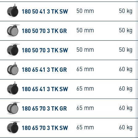
180 50 41 3 TK SW
50 mm
50 kg
180 50 70 3 TK GR
50 mm
50 kg
180 50 70 3 TK SW
50 mm
50 kg
180 65 41 3 TK GR
65 mm
60 kg
180 65 41 3 TK SW
65 mm
60 kg
180 65 70 3 TK GR
65 mm
60 kg
180 65 70 3 TK SW
65 mm
60 kg