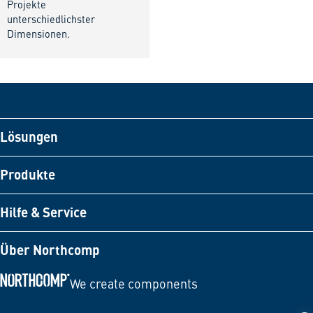
Projekte
unterschiedlichster
Dimensionen.
Lösungen
Produkte
Hilfe & Service
Über Northcomp
We create components
Zur Startseite