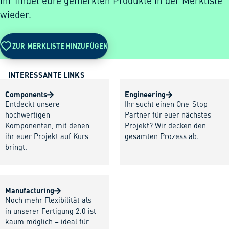
Ihr findet eure gemerkten Produkte in der Merkliste
wieder.
ZUR MERKLISTE HINZUFÜGEN
INTERESSANTE LINKS
Components
Engineering
Entdeckt unsere
Ihr sucht einen One-Stop-
hochwertigen
Partner für euer nächstes
Komponenten, mit denen
Projekt? Wir decken den
ihr euer Projekt auf Kurs
gesamten Prozess ab.
bringt.
Manufacturing
Noch mehr Flexibilität als
in unserer Fertigung 2.0 ist
kaum möglich – ideal für