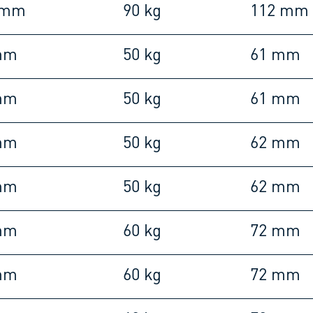
 mm
90 kg
112 mm
mm
50 kg
61 mm
mm
50 kg
61 mm
mm
50 kg
62 mm
mm
50 kg
62 mm
mm
60 kg
72 mm
mm
60 kg
72 mm