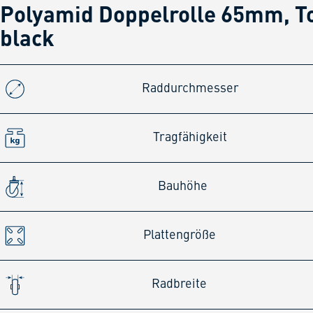
Polyamid Doppelrolle 65mm, Tot
black
Raddurchmesser
Tragfähigkeit
Bauhöhe
Plattengröße
Radbreite