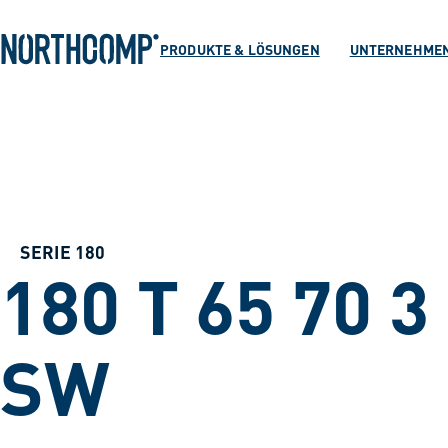
Produkte & Lösu
Zum Hauptinhalt springen
Zur Navigation springen
PRODUKTE & LÖSUNGEN
UNTERNEHME
Unternehmen
Sprache auswählen
DE
SERIE 180
180 T 65 70 3
SW