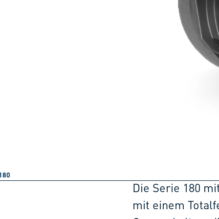
180
Die Serie 180 mi
mit einem Totalf