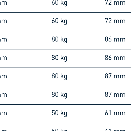
mm
60 kg
72 mm
mm
60 kg
72 mm
mm
80 kg
86 mm
mm
80 kg
86 mm
mm
80 kg
87 mm
mm
80 kg
87 mm
mm
50 kg
61 mm