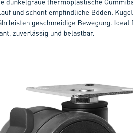
die dunkelgraue thermoplastische Gummib
 Lauf und schont empfindliche Böden. Kugel
hrleisten geschmeidige Bewegung. Ideal 
nt, zuverlässig und belastbar.