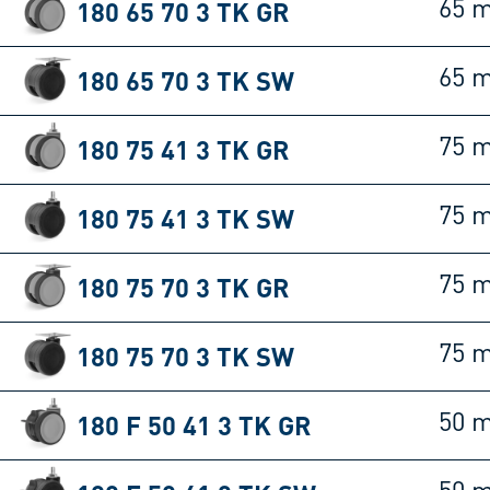
180 65 70 3 TK GR
65 
180 65 70 3 TK SW
65 
180 75 41 3 TK GR
75 
180 75 41 3 TK SW
75 
180 75 70 3 TK GR
75 
180 75 70 3 TK SW
75 
180 F 50 41 3 TK GR
50 