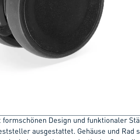
t formschönen Design und funktionaler Stä
eststeller ausgestattet. Gehäuse und Rad s