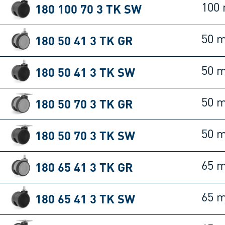
180 100 70 3 TK SW
100
180 50 41 3 TK GR
50 
180 50 41 3 TK SW
50 
180 50 70 3 TK GR
50 
180 50 70 3 TK SW
50 
180 65 41 3 TK GR
65 
180 65 41 3 TK SW
65 