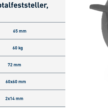
alfeststeller,
65 mm
60 kg
72 mm
60x60 mm
2x14 mm