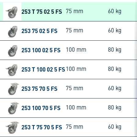
253 T 75 02 5 FS
75 mm
60 kg
253 75 02 5 FS
75 mm
60 kg
253 100 02 5 FS
100 mm
80 kg
253 T 100 02 5 FS
100 mm
80 kg
253 75 70 5 FS
75 mm
60 kg
253 100 70 5 FS
100 mm
80 kg
253 T 75 70 5 FS
75 mm
60 kg