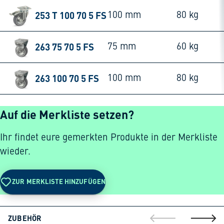
253 T 100 70 5 FS
100 mm
80 kg
263 75 70 5 FS
75 mm
60 kg
263 100 70 5 FS
100 mm
80 kg
Auf die Merkliste setzen?
Ihr findet eure gemerkten Produkte in der Merkliste
wieder.
ZUR MERKLISTE HINZUFÜGEN
ZUBEHÖR