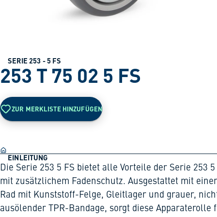
SERIE 253 - 5 FS
253 T 75 02 5 FS
ZUR MERKLISTE HINZUFÜGEN
EINLEITUNG
Die Serie 253 5 FS bietet alle Vorteile der Serie 253 5
mit zusätzlichem Fadenschutz. Ausgestattet mit ein
Rad mit Kunststoff-Felge, Gleitlager und grauer, nich
ausölender TPR-Bandage, sorgt diese Apparaterolle 