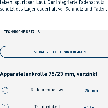
leisen, spurlosen Lauf. Der integrierte Fadenschutz
schützt das Lager dauerhaft vor Schmutz und Fäden.
TECHNISCHE DETAILS
DATENBLATT HERUNTERLADEN
Apparatelenkrolle 75/23 mm, verzinkt
75 mm
Raddurchmesser
60 kg
Tragfähigkeit