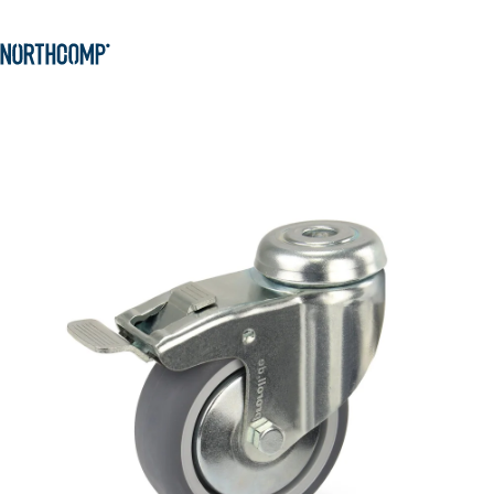
Produkte & Lösungen
Zum Hauptinhalt springen
Zur Navigation springen
Unternehmen
Sprache auswählen
DE