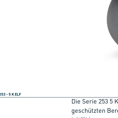
253 - 5 K ELF
Die Serie 253 5 K
geschützten Bere