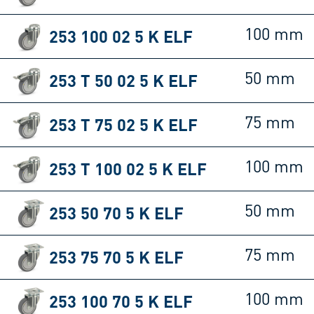
253 100 02 5 K ELF
100 mm
253 T 50 02 5 K ELF
50 mm
253 T 75 02 5 K ELF
75 mm
253 T 100 02 5 K ELF
100 mm
253 50 70 5 K ELF
50 mm
253 75 70 5 K ELF
75 mm
253 100 70 5 K ELF
100 mm