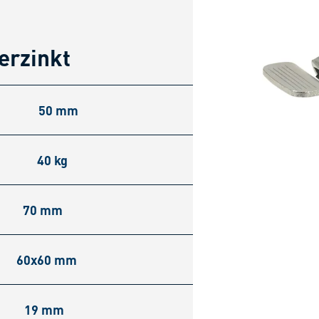
erzinkt
50 mm
40 kg
70 mm
60x60 mm
19 mm