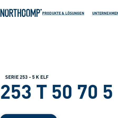
Produkte & Lösu
Zum Hauptinhalt springen
Zur Navigation springen
PRODUKTE & LÖSUNGEN
UNTERNEHME
Unternehmen
Sprache auswählen
DE
SERIE 253 - 5 K ELF
253 T 50 70 5