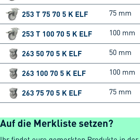
253 T 75 70 5 K ELF
75 mm
253 T 100 70 5 K ELF
100 mm
263 50 70 5 K ELF
50 mm
263 100 70 5 K ELF
100 mm
263 75 70 5 K ELF
75 mm
Auf die Merkliste setzen?