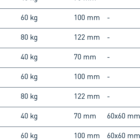
60 kg
100 mm
-
80 kg
122 mm
-
40 kg
70 mm
-
60 kg
100 mm
-
80 kg
122 mm
-
40 kg
70 mm
60x60 m
60 kg
100 mm
60x60 m