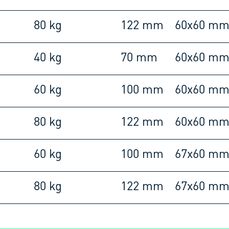
80 kg
122 mm
60x60 m
40 kg
70 mm
60x60 m
60 kg
100 mm
60x60 m
80 kg
122 mm
60x60 m
60 kg
100 mm
67x60 m
80 kg
122 mm
67x60 m