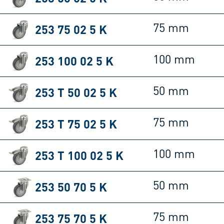
253 75 02 5 K
75 mm
253 100 02 5 K
100 mm
253 T 50 02 5 K
50 mm
253 T 75 02 5 K
75 mm
253 T 100 02 5 K
100 mm
253 50 70 5 K
50 mm
253 75 70 5 K
75 mm