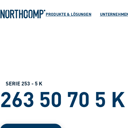
Produkte & Lösu
Zum Hauptinhalt springen
Zur Navigation springen
PRODUKTE & LÖSUNGEN
UNTERNEHME
Unternehmen
Sprache auswählen
DE
SERIE 253 - 5 K
263 50 70 5 K