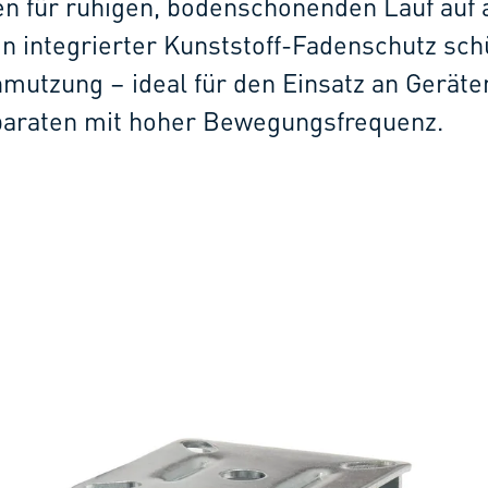
n für ruhigen, bodenschonenden Lauf auf 
n integrierter Kunststoff-Fadenschutz sch
mutzung – ideal für den Einsatz an Geräte
araten mit hoher Bewegungsfrequenz.