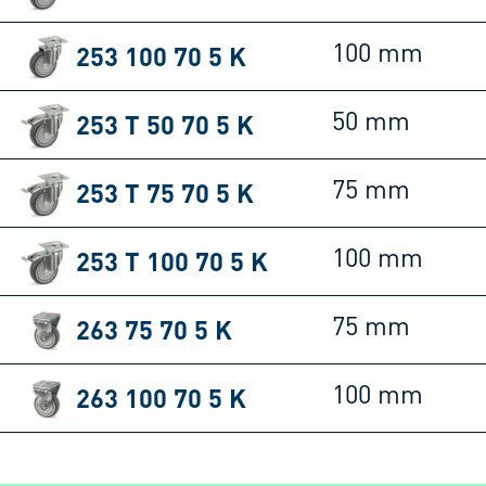
253 100 70 5 K
100 mm
253 T 50 70 5 K
50 mm
253 T 75 70 5 K
75 mm
253 T 100 70 5 K
100 mm
263 75 70 5 K
75 mm
263 100 70 5 K
100 mm