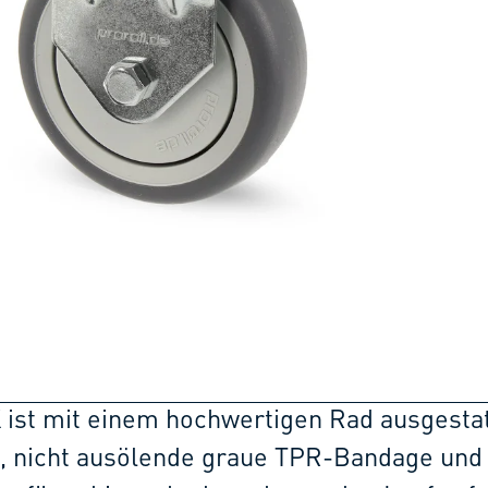
K ist mit einem hochwertigen Rad ausgestat
e, nicht ausölende graue TPR-Bandage und