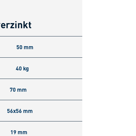
erzinkt
50 mm
40 kg
70 mm
56x56 mm
19 mm