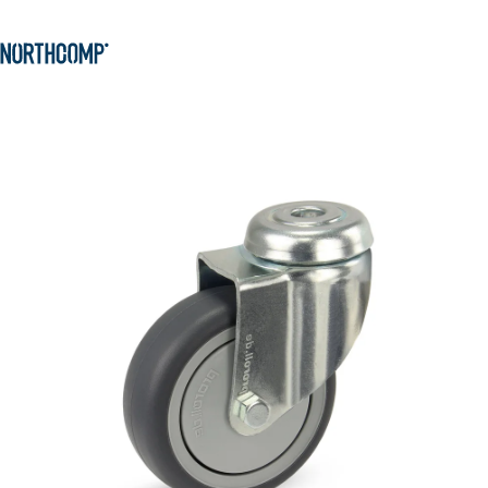
Produkte & Lösungen
Zum Hauptinhalt springen
Zur Navigation springen
Unternehmen
Sprache auswählen
DE