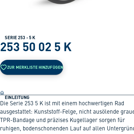
SERIE 253 - 5 K
253 50 02 5 K
ZUR MERKLISTE HINZUFÜGEN
EINLEITUNG
Die Serie 253 5 K ist mit einem hochwertigen Rad
ausgestattet: Kunststoff-Felge, nicht ausölende grau
TPR-Bandage und präzises Kugellager sorgen für
ruhigen, bodenschonenden Lauf auf allen Untergrün