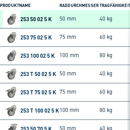
PRODUKTNAME
RADDURCHMESSER
TRAGFÄHIGKEI
253 50 02 5 K
50 mm
40 kg
253 75 02 5 K
75 mm
60 kg
253 100 02 5 K
100 mm
80 kg
253 T 50 02 5 K
50 mm
40 kg
253 T 75 02 5 K
75 mm
60 kg
253 T 100 02 5 K
100 mm
80 kg
253 50 70 5 K
50 mm
40 kg