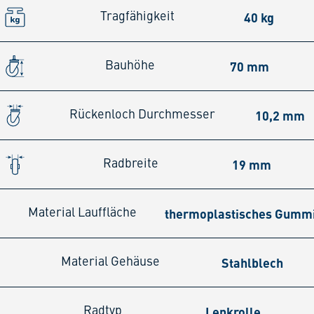
40 kg
Tragfähigkeit
70 mm
Bauhöhe
10,2 mm
Rückenloch Durchmesser
19 mm
Radbreite
thermoplastisches Gumm
Material Lauffläche
Stahlblech
Material Gehäuse
Lenkrolle
Radtyp