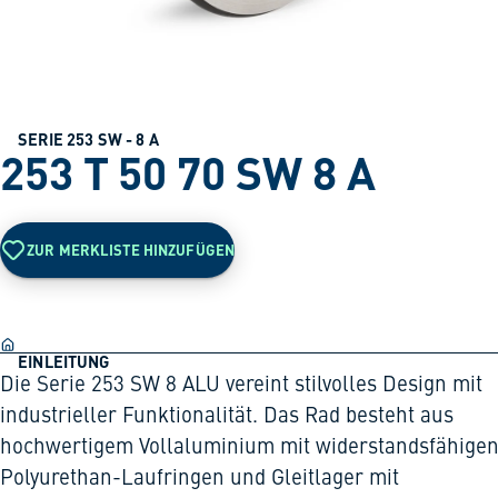
SERIE 253 SW - 8 A
253 T 50 70 SW 8 A
ZUR MERKLISTE HINZUFÜGEN
EINLEITUNG
Die Serie 253 SW 8 ALU vereint stilvolles Design mit
industrieller Funktionalität. Das Rad besteht aus
hochwertigem Vollaluminium mit widerstandsfähige
Polyurethan-Laufringen und Gleitlager mit