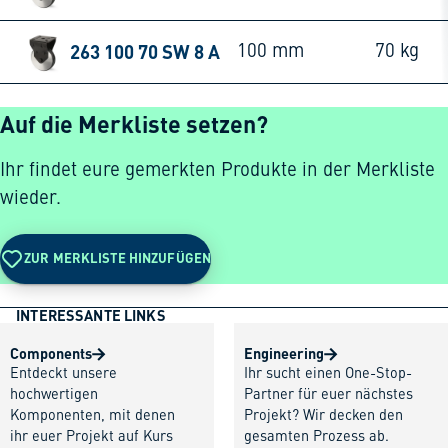
263 100 70 SW 8 A
100 mm
70 kg
Auf die Merkliste setzen?
Ihr findet eure gemerkten Produkte in der Merkliste
wieder.
ZUR MERKLISTE HINZUFÜGEN
INTERESSANTE LINKS
Components
Engineering
Entdeckt unsere
Ihr sucht einen One-Stop-
hochwertigen
Partner für euer nächstes
Komponenten, mit denen
Projekt? Wir decken den
ihr euer Projekt auf Kurs
gesamten Prozess ab.