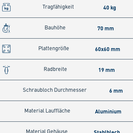
40 kg
Tragfähigkeit
70 mm
Bauhöhe
60x60 mm
Plattengröße
19 mm
Radbreite
6 mm
Schraubloch Durchmesser
Aluminium
Material Lauffläche
Stahlblech
Material Gehäuse