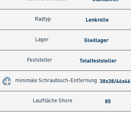
Lenkrolle
Radtyp
Gleitlager
Lager
Totalfeststeller
Feststeller
38x38/46x4
minimale Schraubloch-Entfernung
85
Lauffläche Shore