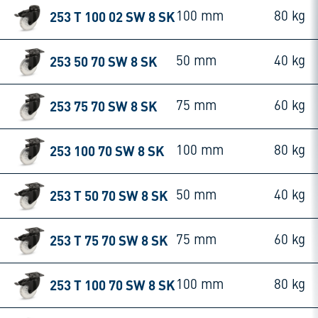
253 T 100 02 SW 8 SK
100 mm
80 kg
253 50 70 SW 8 SK
50 mm
40 kg
253 75 70 SW 8 SK
75 mm
60 kg
253 100 70 SW 8 SK
100 mm
80 kg
253 T 50 70 SW 8 SK
50 mm
40 kg
253 T 75 70 SW 8 SK
75 mm
60 kg
253 T 100 70 SW 8 SK
100 mm
80 kg