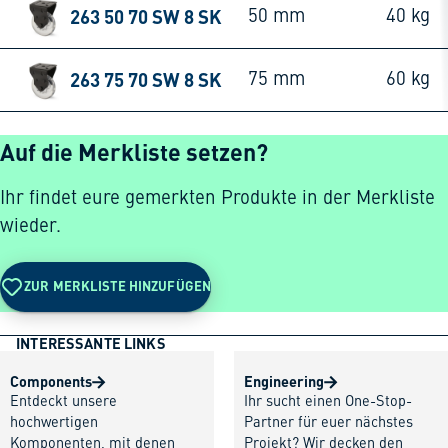
263 50 70 SW 8 SK
50 mm
40 kg
263 75 70 SW 8 SK
75 mm
60 kg
Auf die Merkliste setzen?
Ihr findet eure gemerkten Produkte in der Merkliste
wieder.
ZUR MERKLISTE HINZUFÜGEN
INTERESSANTE LINKS
Components
Engineering
Entdeckt unsere
Ihr sucht einen One-Stop-
hochwertigen
Partner für euer nächstes
Komponenten, mit denen
Projekt? Wir decken den