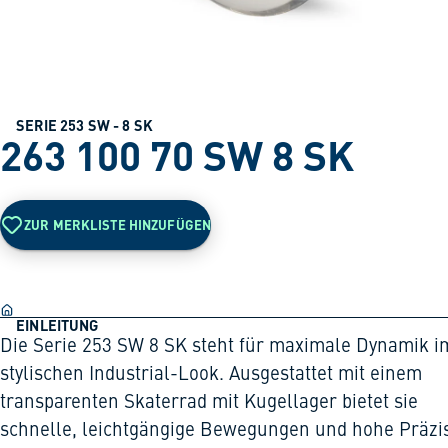
SERIE 253 SW - 8 SK
263 100 70 SW 8 SK
ZUR MERKLISTE HINZUFÜGEN
EINLEITUNG
Die Serie 253 SW 8 SK steht für maximale Dynamik i
stylischen Industrial-Look. Ausgestattet mit einem
transparenten Skaterrad mit Kugellager bietet sie
schnelle, leichtgängige Bewegungen und hohe Präzis