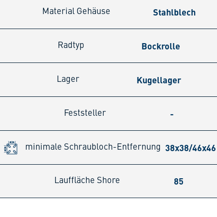
Stahlblech
Material Gehäuse
Bockrolle
Radtyp
Kugellager
Lager
-
Feststeller
38x38/46x4
minimale Schraubloch-Entfernung
85
Lauffläche Shore