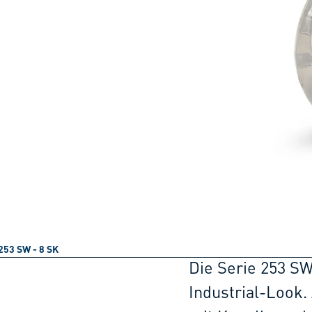
253 SW - 8 SK
Die Serie 253 SW
Industrial-Look.