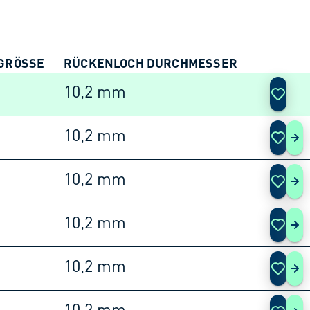
GRÖSSE
RÜCKENLOCH DURCHMESSER
AKTIO
10,2 mm
10,2 mm
253
10,2 mm
253
10,2 mm
253
10,2 mm
253