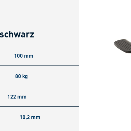
 schwarz
100 mm
80 kg
122 mm
10,2 mm