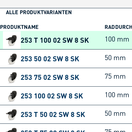
ALLE PRODUKTVARIANTEN
PRODUKTNAME
RADDURC
253 T 100 02 SW 8 SK
100 mm
253 50 02 SW 8 SK
50 mm
253 75 02 SW 8 SK
75 mm
253 100 02 SW 8 SK
100 mm
253 T 50 02 SW 8 SK
50 mm