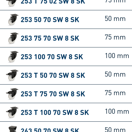
253 T 75 02 SW 8 SK
75 mm
253 50 70 SW 8 SK
50 mm
253 75 70 SW 8 SK
75 mm
253 100 70 SW 8 SK
100 mm
253 T 50 70 SW 8 SK
50 mm
253 T 75 70 SW 8 SK
75 mm
253 T 100 70 SW 8 SK
100 mm
263 50 70 SW 8 SK
50 mm