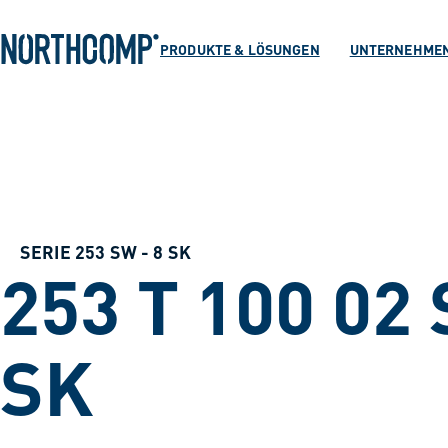
Produkte & Lösu
Zum Hauptinhalt springen
Zur Navigation springen
PRODUKTE & LÖSUNGEN
UNTERNEHME
Unternehmen
Sprache auswählen
DE
SERIE 253 SW - 8 SK
253 T 100 02
SK