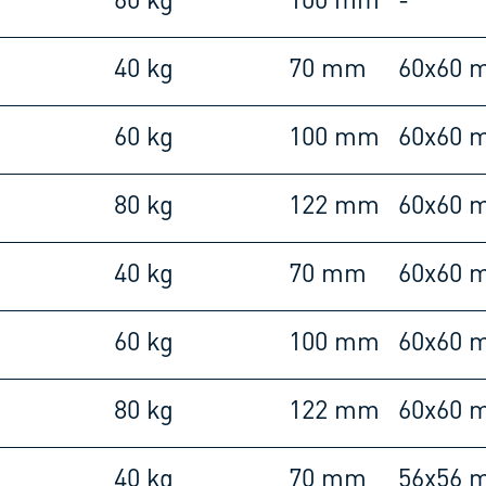
60 kg
100 mm
-
40 kg
70 mm
60x60 
60 kg
100 mm
60x60 
80 kg
122 mm
60x60 
40 kg
70 mm
60x60 
60 kg
100 mm
60x60 
80 kg
122 mm
60x60 
40 kg
70 mm
56x56 