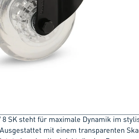
 8 SK steht für maximale Dynamik im styl
 Ausgestattet mit einem transparenten Ska