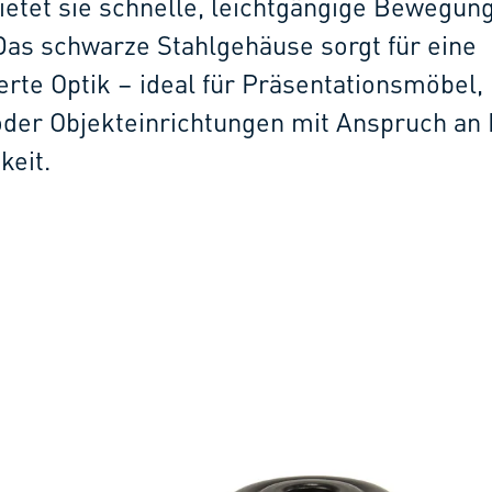
ietet sie schnelle, leichtgängige Bewegun
Das schwarze Stahlgehäuse sorgt für eine
rte Optik – ideal für Präsentationsmöbel,
der Objekteinrichtungen mit Anspruch an
keit.