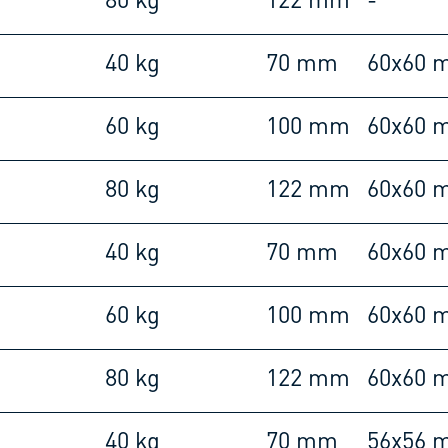
80 kg
122 mm
-
40 kg
70 mm
60x60 
60 kg
100 mm
60x60 
80 kg
122 mm
60x60 
40 kg
70 mm
60x60 
60 kg
100 mm
60x60 
80 kg
122 mm
60x60 
40 kg
70 mm
56x56 