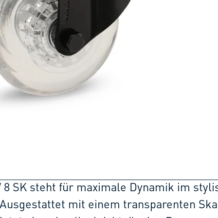
 8 SK steht für maximale Dynamik im styl
 Ausgestattet mit einem transparenten Ska