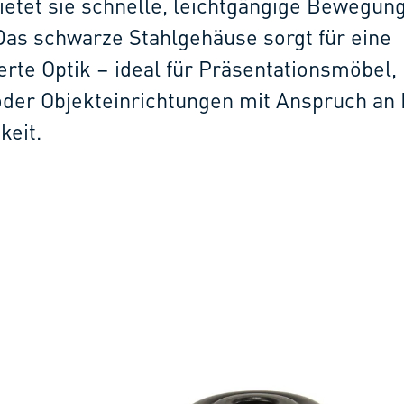
ietet sie schnelle, leichtgängige Bewegun
Das schwarze Stahlgehäuse sorgt für eine
rte Optik – ideal für Präsentationsmöbel,
der Objekteinrichtungen mit Anspruch an
keit.