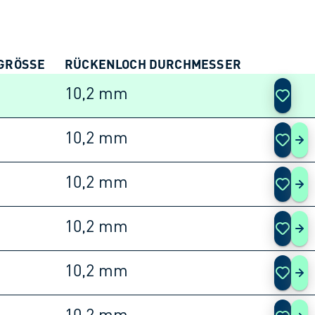
GRÖSSE
RÜCKENLOCH DURCHMESSER
AKTIO
10,2 mm
10,2 mm
253
10,2 mm
253
10,2 mm
253
10,2 mm
253