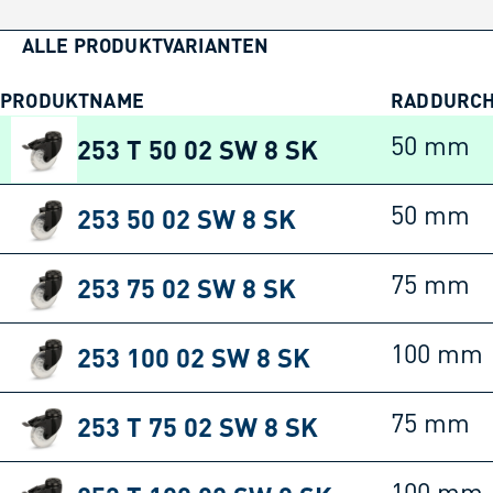
ALLE PRODUKTVARIANTEN
PRODUKTNAME
RADDURC
253 T 50 02 SW 8 SK
50 mm
253 50 02 SW 8 SK
50 mm
253 75 02 SW 8 SK
75 mm
253 100 02 SW 8 SK
100 mm
253 T 75 02 SW 8 SK
75 mm