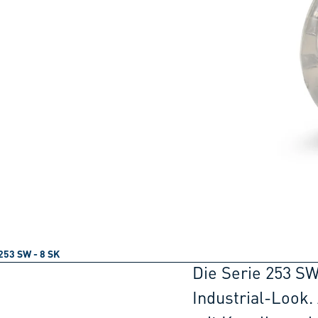
253 SW - 8 SK
Die Serie 253 SW
Industrial-Look.