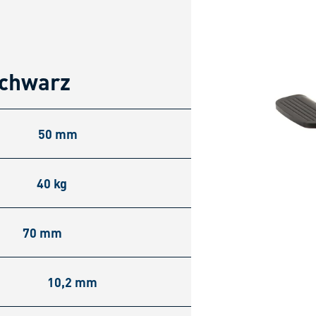
schwarz
50 mm
40 kg
70 mm
10,2 mm