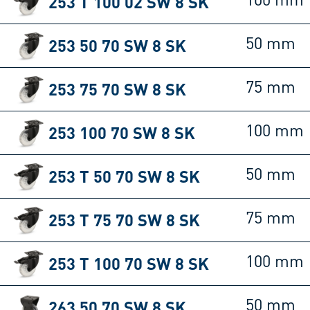
253 T 100 02 SW 8 SK
100 mm
253 50 70 SW 8 SK
50 mm
253 75 70 SW 8 SK
75 mm
253 100 70 SW 8 SK
100 mm
253 T 50 70 SW 8 SK
50 mm
253 T 75 70 SW 8 SK
75 mm
253 T 100 70 SW 8 SK
100 mm
263 50 70 SW 8 SK
50 mm