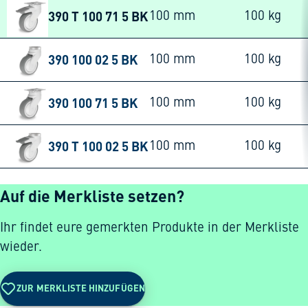
390 T 100 71 5 BK
100 mm
100 kg
390 100 02 5 BK
100 mm
100 kg
390 100 71 5 BK
100 mm
100 kg
390 T 100 02 5 BK
100 mm
100 kg
Auf die Merkliste setzen?
Ihr findet eure gemerkten Produkte in der Merkliste
wieder.
ZUR MERKLISTE HINZUFÜGEN