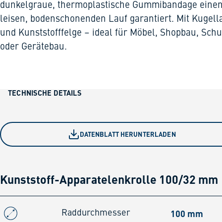
dunkelgraue, thermoplastische Gummibandage eine
leisen, bodenschonenden Lauf garantiert. Mit Kugell
und Kunststofffelge – ideal für Möbel, Shopbau, Schu
oder Gerätebau.
TECHNISCHE DETAILS
DATENBLATT HERUNTERLADEN
Kunststoff-Apparatelenkrolle 100/32 mm
100 mm
Raddurchmesser