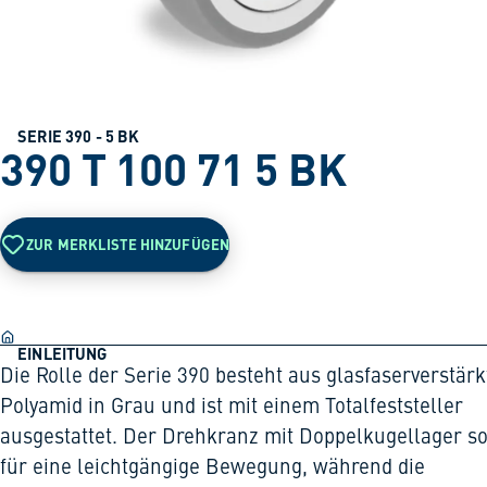
SERIE 390 - 5 BK
390 T 100 71 5 BK
ZUR MERKLISTE HINZUFÜGEN
EINLEITUNG
Die Rolle der Serie 390 besteht aus glasfaserverstär
Polyamid in Grau und ist mit einem Totalfeststeller
ausgestattet. Der Drehkranz mit Doppelkugellager so
für eine leichtgängige Bewegung, während die