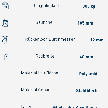
300 kg
Tragfähigkeit
185 mm
Bauhöhe
12 mm
Rückenloch Durchmesser
40 mm
Radbreite
Polyamid
Material Lauffläche
Stahlblech
Material Gehäuse
Gleit- oder Kugellager
Lager