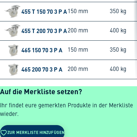
455 T 150 70 3 P A
150 mm
350 kg
455 T 200 70 3 P A
200 mm
400 kg
465 150 70 3 P A
150 mm
350 kg
465 200 70 3 P A
200 mm
400 kg
Auf die Merkliste setzen?
Ihr findet eure gemerkten Produkte in der Merkliste
wieder.
ZUR MERKLISTE HINZUFÜGEN