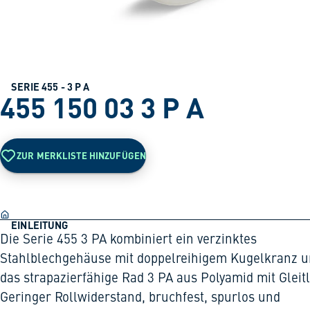
SERIE 455 - 3 P A
455 150 03 3 P A
ZUR MERKLISTE HINZUFÜGEN
EINLEITUNG
Die Serie 455 3 PA kombiniert ein verzinktes
Stahlblechgehäuse mit doppelreihigem Kugelkranz 
das strapazierfähige Rad 3 PA aus Polyamid mit Gleitl
Geringer Rollwiderstand, bruchfest, spurlos und