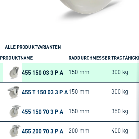
ALLE PRODUKTVARIANTEN
PRODUKTNAME
RADDURCHMESSER
TRAGFÄHIGK
455 150 03 3 P A
150 mm
300 kg
455 T 150 03 3 P A
150 mm
300 kg
455 150 70 3 P A
150 mm
350 kg
455 200 70 3 P A
200 mm
400 kg