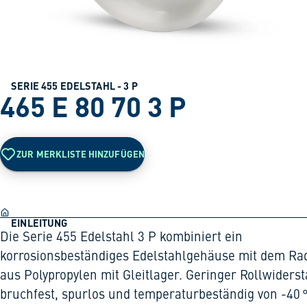
SERIE 455 EDELSTAHL - 3 P
465 E 80 70 3 P
ZUR MERKLISTE HINZUFÜGEN
EINLEITUNG
Die Serie 455 Edelstahl 3 P kombiniert ein
korrosionsbeständiges Edelstahlgehäuse mit dem Ra
aus Polypropylen mit Gleitlager. Geringer Rollwiderst
bruchfest, spurlos und temperaturbeständig von -40 °