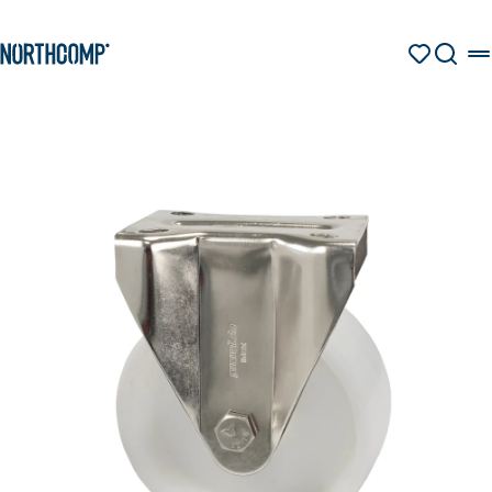
Produkte & Lösungen
Zum Hauptinhalt springen
Zur Navigation springen
MERKZETT
SUCHE
Unternehmen
Sprache auswählen
DE