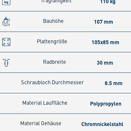
110 kg
Tragfähigkeit
107 mm
Bauhöhe
105x85 mm
Plattengröße
30 mm
Radbreite
8.5 mm
Schraubloch Durchmesser
Polypropylen
Material Lauffläche
Chromnickelstahl
Material Gehäuse