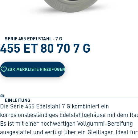
SERIE 455 EDELSTAHL - 7 G
455 ET 80 70 7 G
ZUR MERKLISTE HINZUFÜGEN
EINLEITUNG
Die Serie 455 Edelstahl 7 G kombiniert ein
korrosionsbeständiges Edelstahlgehäuse mit dem Rad
Es ist mit einer hochwertigen Vollgummi-Bereifung
ausgestattet und verfügt über ein Gleitlager. Ideal für