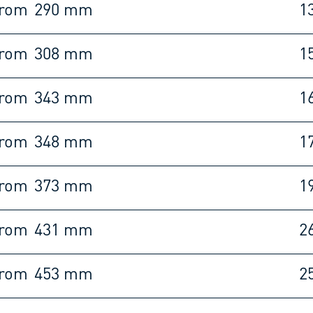
rom
290 mm
1
rom
308 mm
1
rom
343 mm
1
rom
348 mm
1
rom
373 mm
1
rom
431 mm
2
rom
453 mm
2