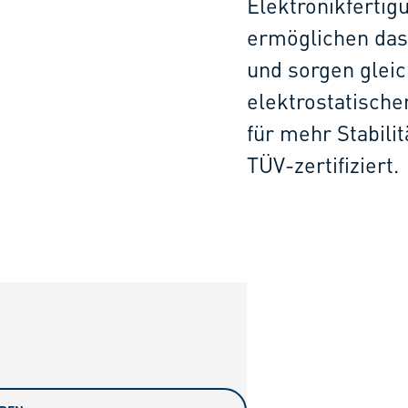
Elektronikfertig
ermöglichen das 
und sorgen gleich
elektrostatisch
für mehr Stabili
TÜV-zertifiziert.