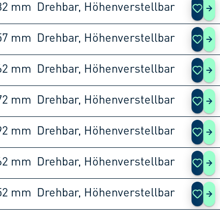
32 mm
Drehbar, Höhenverstellbar
S 2
57 mm
Drehbar, Höhenverstellbar
S 2
62 mm
Drehbar, Höhenverstellbar
S 2
72 mm
Drehbar, Höhenverstellbar
S 2
92 mm
Drehbar, Höhenverstellbar
S 3
62 mm
Drehbar, Höhenverstellbar
S 3
52 mm
Drehbar, Höhenverstellbar
S 3