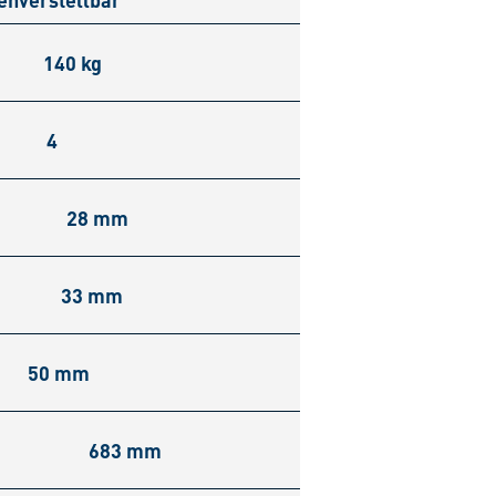
140 kg
4
28 mm
33 mm
50 mm
683 mm