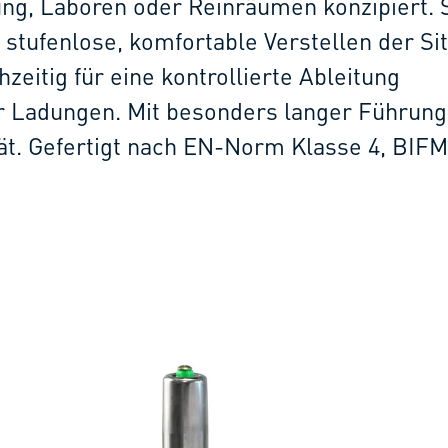
ung, Laboren oder Reinräumen konzipiert. 
stufenlose, komfortable Verstellen der Si
zeitig für eine kontrollierte Ableitung
er Ladungen. Mit besonders langer Führun
tät. Gefertigt nach EN-Norm Klasse 4, BIF