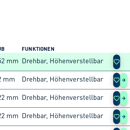
UB
FUNKTIONEN
AKTIO
52 mm
Drehbar, Höhenverstellbar
2 mm
Drehbar, Höhenverstellbar
S 1
22 mm
Drehbar, Höhenverstellbar
S 2
22 mm
Drehbar, Höhenverstellbar
S 2