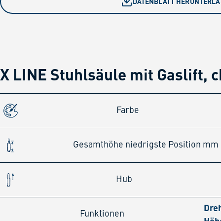
DATENBLATT HERUNTERL
X LINE Stuhlsäule mit Gaslift, 
Farbe
Gesamthöhe niedrigste Position mm
Hub
Dre
Funktionen
Höh