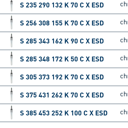
S 235 290 132 K 70 C X ESD
ch
S 256 308 155 K 70 C X ESD
ch
S 285 343 162 K 90 C X ESD
ch
S 285 348 172 K 50 C X ESD
ch
S 305 373 192 K 70 C X ESD
ch
S 375 431 262 K 70 C X ESD
ch
S 385 453 252 K 100 C X ESD
ch