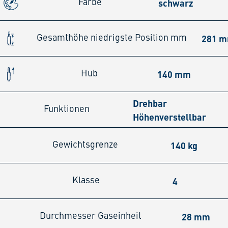
schwarz
Farbe
281 
Gesamthöhe niedrigste Position mm
140 mm
Hub
Drehbar
Funktionen
Höhenverstellbar
140 kg
Gewichtsgrenze
4
Klasse
28 mm
Durchmesser Gaseinheit