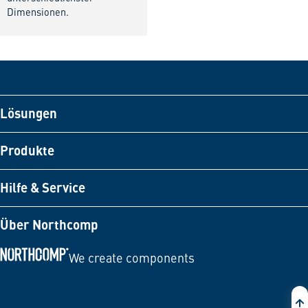
Dimensionen.
Lösungen
Produkte
Hilfe & Service
Über Northcomp
We create components
Zur Startseite