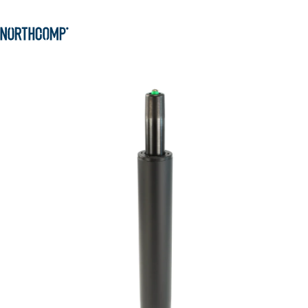
Produkte & Lösungen
Zum Hauptinhalt springen
Zur Navigation springen
Unternehmen
Sprache auswählen
DE