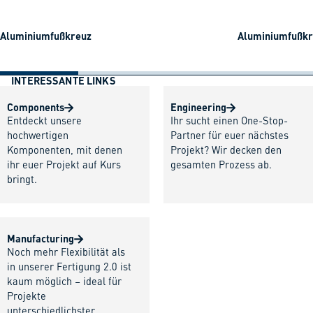
Aluminiumfußkreuz
Aluminiumfußkre
INTERESSANTE LINKS
Components
Engineering
Entdeckt unsere
Ihr sucht einen One-Stop-
hochwertigen
Partner für euer nächstes
Komponenten, mit denen
Projekt? Wir decken den
ihr euer Projekt auf Kurs
gesamten Prozess ab.
bringt.
Manufacturing
Noch mehr Flexibilität als
in unserer Fertigung 2.0 ist
kaum möglich – ideal für
Projekte
unterschiedlichster