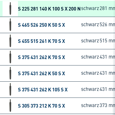
S 225 281 140 K 100 S X 200 N
schwarz
281 m
S 465 526 250 K 50 S X
schwarz
526 m
S 455 515 261 K 70 S X
schwarz
515 m
S 375 431 262 K 70 S X
schwarz
431 m
S 375 431 262 K 50 S X
schwarz
431 m
S 375 431 262 K 105 S X
schwarz
431 m
S 305 373 212 K 70 S X
schwarz
373 m