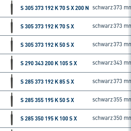
S 305 373 192 K 70 S X 200 N
schwarz
373 m
S 305 373 192 K 70 S X
schwarz
373 m
S 305 373 192 K 50 S X
schwarz
373 m
S 290 343 200 K 105 S X
schwarz
343 m
S 285 373 192 K 85 S X
schwarz
373 m
S 285 355 195 K 50 S X
schwarz
355 m
S 285 350 195 K 100 S X
schwarz
350 m