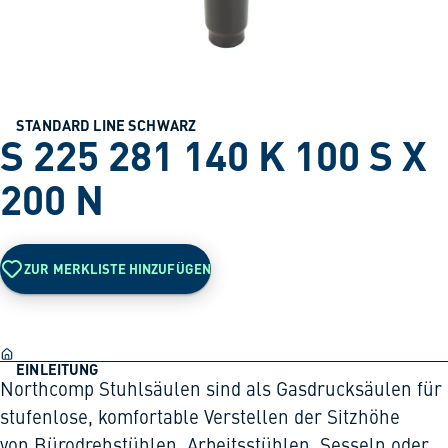
STANDARD LINE SCHWARZ
S 225 281 140 K 100 S X
200 N
ZUR MERKLISTE HINZUFÜGEN
EINLEITUNG
Northcomp Stuhlsäulen sind als Gasdrucksäulen für
stufenlose, komfortable Verstellen der Sitzhöhe
von Bürodrehstühlen, Arbeitsstühlen, Sesseln oder