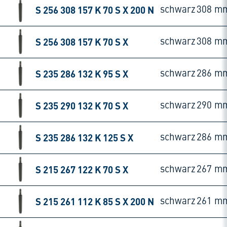
S 256 308 157 K 70 S X 200 N
schwarz
308 m
S 256 308 157 K 70 S X
schwarz
308 m
S 235 286 132 K 95 S X
schwarz
286 m
S 235 290 132 K 70 S X
schwarz
290 m
S 235 286 132 K 125 S X
schwarz
286 m
S 215 267 122 K 70 S X
schwarz
267 m
S 215 261 112 K 85 S X 200 N
schwarz
261 m