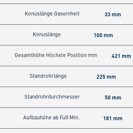
33 mm
Konuslänge Gaseinheit
100 mm
Konuslänge
421 mm
Gesamthöhe Höchste Position mm
225 mm
Standrohrlänge
50 mm
Standrohrdurchmesser
181 mm
Aufbauhöhe ab Fuß Min.