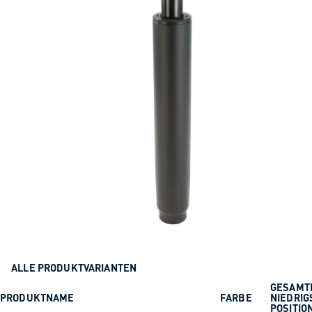
ALLE PRODUKTVARIANTEN
GESAMT
PRODUKTNAME
FARBE
NIEDRIG
POSITIO