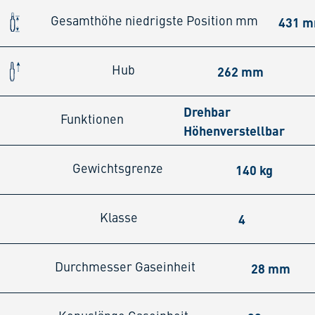
431 
Gesamthöhe niedrigste Position mm
262 mm
Hub
Drehbar
Funktionen
Höhenverstellbar
140 kg
Gewichtsgrenze
4
Klasse
28 mm
Durchmesser Gaseinheit