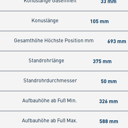
33 mm
Konuslänge Gaseinheit
105 mm
Konuslänge
693 mm
Gesamthöhe Höchste Position mm
375 mm
Standrohrlänge
50 mm
Standrohrdurchmesser
326 mm
Aufbauhöhe ab Fuß Min.
588 mm
Aufbauhöhe ab Fuß Max.