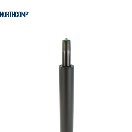
Produkte & Lösungen
Zum Hauptinhalt springen
Zur Navigation springen
Unternehmen
Sprache auswählen
DE