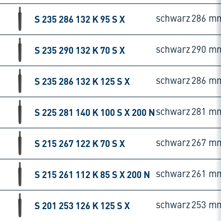
S 235 286 132 K 95 S X
schwarz
286 m
S 235 290 132 K 70 S X
schwarz
290 m
S 235 286 132 K 125 S X
schwarz
286 m
S 225 281 140 K 100 S X 200 N
schwarz
281 m
S 215 267 122 K 70 S X
schwarz
267 m
S 215 261 112 K 85 S X 200 N
schwarz
261 m
S 201 253 126 K 125 S X
schwarz
253 m