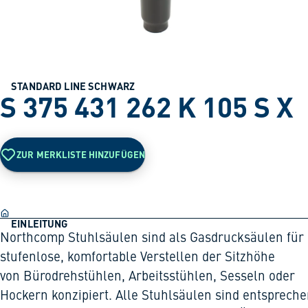
STANDARD LINE SCHWARZ
S 375 431 262 K 105 S X
ZUR MERKLISTE HINZUFÜGEN
EINLEITUNG
Northcomp Stuhlsäulen sind als Gasdrucksäulen für
stufenlose, komfortable Verstellen der Sitzhöhe
von Bürodrehstühlen, Arbeitsstühlen, Sesseln oder
Hockern konzipiert. Alle Stuhlsäulen sind entsprech