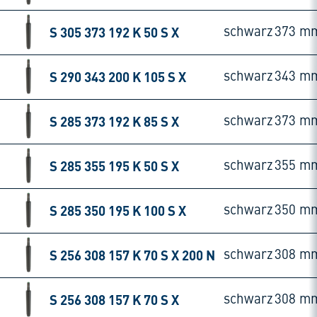
S 305 373 192 K 50 S X
schwarz
373 m
S 290 343 200 K 105 S X
schwarz
343 m
S 285 373 192 K 85 S X
schwarz
373 m
S 285 355 195 K 50 S X
schwarz
355 m
S 285 350 195 K 100 S X
schwarz
350 m
S 256 308 157 K 70 S X 200 N
schwarz
308 m
S 256 308 157 K 70 S X
schwarz
308 m