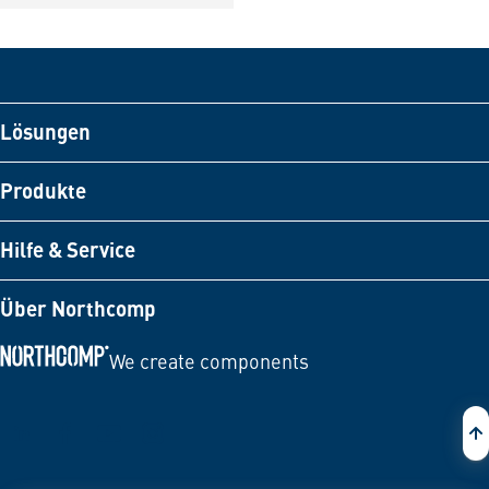
Lösungen
Produkte
Hilfe & Service
Über Northcomp
We create components
Zur Startseite