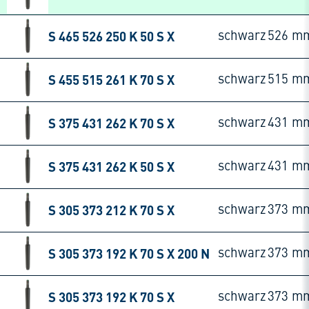
S 465 526 250 K 50 S X
schwarz
526 m
S 455 515 261 K 70 S X
schwarz
515 m
S 375 431 262 K 70 S X
schwarz
431 m
S 375 431 262 K 50 S X
schwarz
431 m
S 305 373 212 K 70 S X
schwarz
373 m
S 305 373 192 K 70 S X 200 N
schwarz
373 m
S 305 373 192 K 70 S X
schwarz
373 m