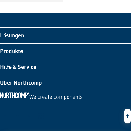
Lösungen
Produkte
Hilfe & Service
Über Northcomp
We create components
Zur Startseite