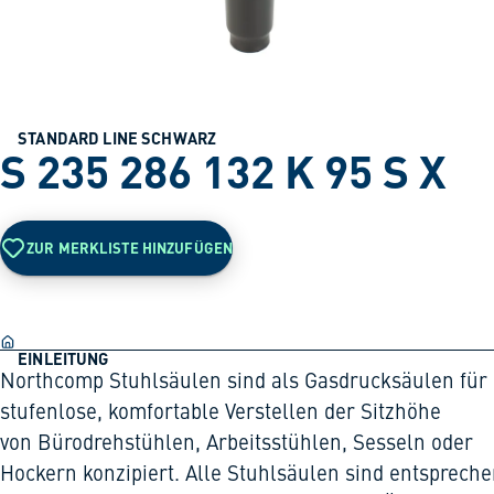
STANDARD LINE SCHWARZ
S 235 286 132 K 95 S X
ZUR MERKLISTE HINZUFÜGEN
EINLEITUNG
Northcomp Stuhlsäulen sind als Gasdrucksäulen für
stufenlose, komfortable Verstellen der Sitzhöhe
von Bürodrehstühlen, Arbeitsstühlen, Sesseln oder
Hockern konzipiert. Alle Stuhlsäulen sind entsprech