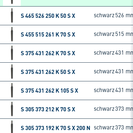
S 465 526 250 K 50 S X
schwarz
526 m
S 455 515 261 K 70 S X
schwarz
515 m
S 375 431 262 K 70 S X
schwarz
431 m
S 375 431 262 K 50 S X
schwarz
431 m
S 375 431 262 K 105 S X
schwarz
431 m
S 305 373 212 K 70 S X
schwarz
373 m
S 305 373 192 K 70 S X 200 N
schwarz
373 m