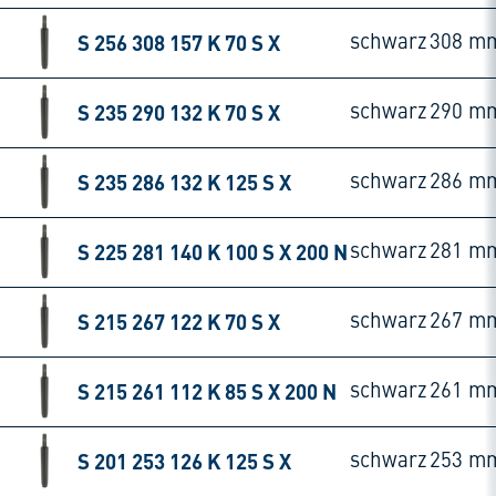
S 256 308 157 K 70 S X
schwarz
308 m
S 235 290 132 K 70 S X
schwarz
290 m
S 235 286 132 K 125 S X
schwarz
286 m
S 225 281 140 K 100 S X 200 N
schwarz
281 m
S 215 267 122 K 70 S X
schwarz
267 m
S 215 261 112 K 85 S X 200 N
schwarz
261 m
S 201 253 126 K 125 S X
schwarz
253 m