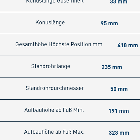
33 mm
Konuslänge Gaseinheit
95 mm
Konuslänge
418 mm
Gesamthöhe Höchste Position mm
235 mm
Standrohrlänge
50 mm
Standrohrdurchmesser
191 mm
Aufbauhöhe ab Fuß Min.
323 mm
Aufbauhöhe ab Fuß Max.