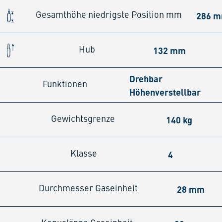
286 
Gesamthöhe niedrigste Position mm
132 mm
Hub
Drehbar
Funktionen
Höhenverstellbar
140 kg
Gewichtsgrenze
4
Klasse
28 mm
Durchmesser Gaseinheit