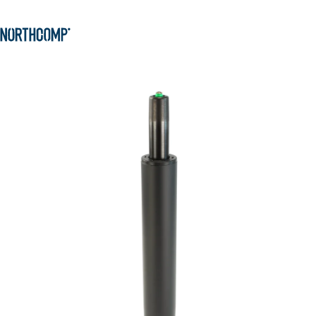
Produkte & Lösungen
Zum Hauptinhalt springen
Zur Navigation springen
Unternehmen
Sprache auswählen
DE