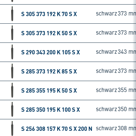
S 305 373 192 K 70 S X
schwarz
373 m
S 305 373 192 K 50 S X
schwarz
373 m
S 290 343 200 K 105 S X
schwarz
343 m
S 285 373 192 K 85 S X
schwarz
373 m
S 285 355 195 K 50 S X
schwarz
355 m
S 285 350 195 K 100 S X
schwarz
350 m
S 256 308 157 K 70 S X 200 N
schwarz
308 m